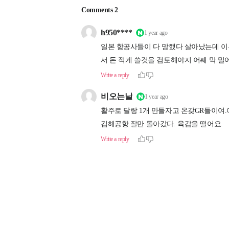
제휴사
부산과학기술협의회
걷고싶은부산