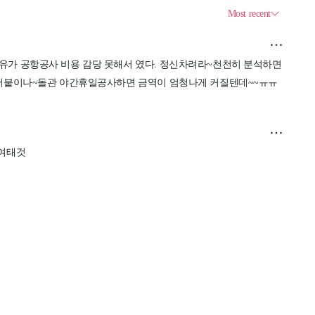
제휴서비스
국제신문대관안내