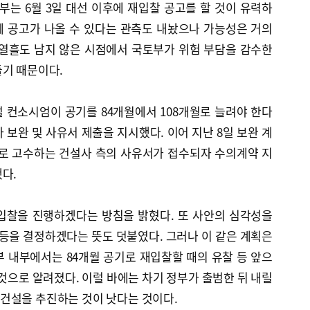
토부는 6월 3일 대선 이후에 재입찰 공고를 할 것이 유력하
에 공고가 나올 수 있다는 관측도 내놨으나 가능성은 거의
 열흘도 남지 않은 시점에서 국토부가 위험 부담을 감수한
들기 때문이다.
 컨소시엄이 공기를 84개월에서 108개월로 늘려야 한다
 보완 및 사유서 제출을 지시했다. 이어 지난 8일 보완 계
대로 고수하는 건설사 측의 사유서가 접수되자 수의계약 지
다.
입찰을 진행하겠다는 방침을 밝혔다. 또 사안의 심각성을
 등을 결정하겠다는 뜻도 덧붙였다. 그러나 이 같은 계획은
 내부에서는 84개월 공기로 재입찰할 때의 유찰 등 앞으
 것으로 알려졌다. 이럴 바에는 차기 정부가 출범한 뒤 내릴
건설을 추진하는 것이 낫다는 것이다.