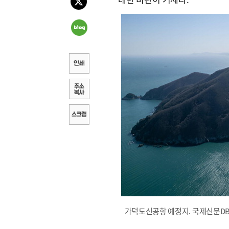
가덕도신공항 예정지. 국제신문D