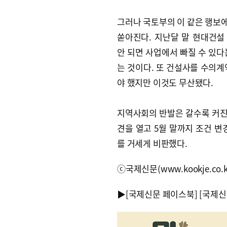
그러나 국토부의 이 같은 행보
쏟아진다. 지난달 말 현대건
안 되면 사업에서 빠질 수 있다
는 것이다. 또 건설사를 수의계
야 했지만 이것도 무산됐다.
지역사회의 반발은 갈수록 커진
견을 열고 5월 말까지 조건 변
를 거세게 비판했다.
ⓒ국제신문(www.kookje.co.
▶
[국제신문 페이스북]
[국제신