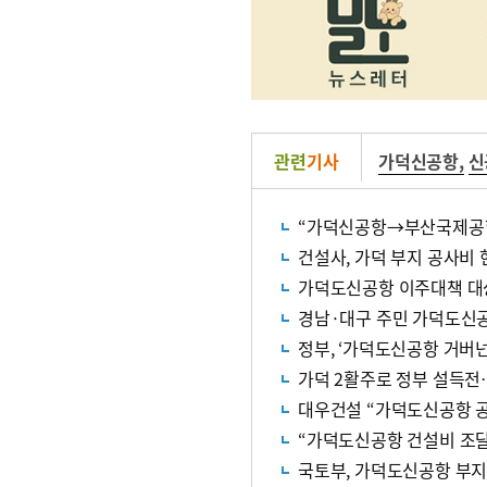
관련
기사
가덕신공항
,
신
“가덕신공항→부산국제공항
건설사, 가덕 부지 공사비
가덕도신공항 이주대책 대상
경남·대구 주민 가덕도신
정부, ‘가덕도신공항 거버
가덕 2활주로 정부 설득
대우건설 “가덕도신공항 공
“가덕도신공항 건설비 조달 
국토부, 가덕도신공항 부지