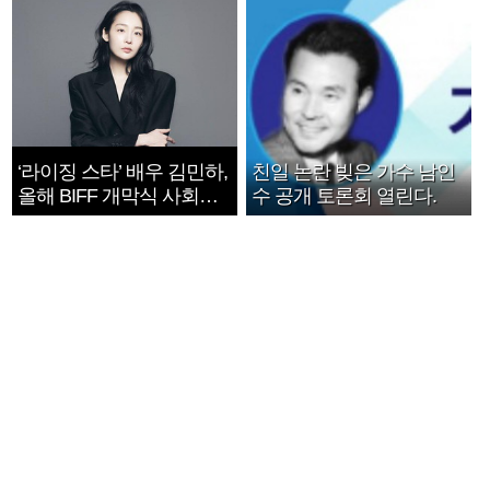
‘라이징 스타’ 배우 김민하,
친일 논란 빚은 가수 남인
올해 BIFF 개막식 사회자
수 공개 토론회 열린다.
확정