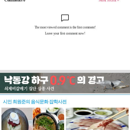
시인 최원준의 음식문화 잡학사전