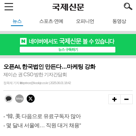
뉴스
스포츠·연예
오피니언
동영상
오픈AI, 한국법인 만든다…마케팅 강화
제이슨 권 CSO 방한 기자간담회
정옥재 기자 littleprince@kookje.co.kr | 2025.06.01 18:42
- “韓, 美 다음으로 유료구독자 많아
- 몇 달내 서울에… 직원 대거 채용”