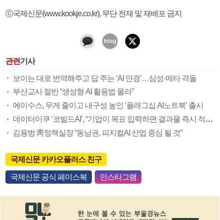
ⓒ국제신문(www.kookje.co.kr), 무단 전재 및 재배포 금지
관련
기사
보이는 대로 번역해주고 답 주는 ‘AI 안경’…삼성·메타 격돌
부산교사 절반 “생성형 AI 활용법 몰라”
에이수스, 무게 줄이고 내구성 높인 ‘플래그십 AI노트북’ 출시
데이터이쿠 ‘코빌드AI’, “기업이 목표 입력하면 결과물 즉시 적용가능”
김용범 靑정책실장 “동남권, 피지컬AI 산업 중심 될 것”
국제신문 카카오플러스 친구
국제신문 공식 페이스북
인스타그램