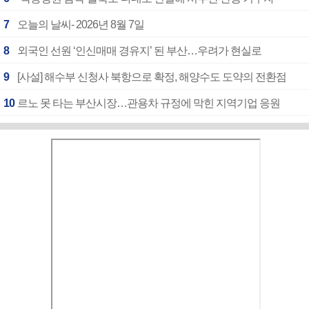
7
오늘의 날씨- 2026년 8월 7일
8
외국인 선원 ‘인신매매 경유지’ 된 부산…우려가 현실로
9
[사설] 해수부 신청사 북항으로 확정, 해양수도 도약의 전환점
10
르노 못 타는 부산시장…관용차 규정에 막힌 지역기업 응원