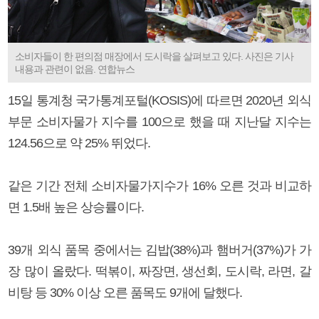
소비자들이 한 편의점 매장에서 도시락을 살펴보고 있다. 사진은 기사
내용과 관련이 없음. 연합뉴스
15일 통계청 국가통계포털(KOSIS)에 따르면 2020년 외식
부문 소비자물가 지수를 100으로 했을 때 지난달 지수는
124.56으로 약 25% 뛰었다.
같은 기간 전체 소비자물가지수가 16% 오른 것과 비교하
면 1.5배 높은 상승률이다.
39개 외식 품목 중에서는 김밥(38%)과 햄버거(37%)가 가
장 많이 올랐다. 떡볶이, 짜장면, 생선회, 도시락, 라면, 갈
비탕 등 30% 이상 오른 품목도 9개에 달했다.