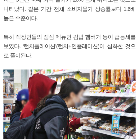
나타났다. 같은 기간 전체 소비자물가 상승률보다 1.6배
높은 수준이다.
특히 직장인들의 점심 메뉴인 김밥 햄버거 등이 급등세를
보였다. ‘런치플레이션’(런치+인플레이션)이 심화한 것으
로 풀이된다.