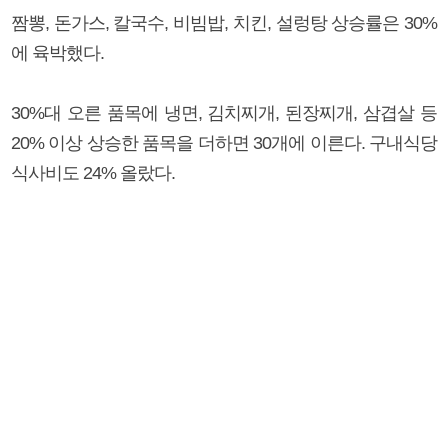
짬뽕, 돈가스, 칼국수, 비빔밥, 치킨, 설렁탕 상승률은 30%
에 육박했다.
30%대 오른 품목에 냉면, 김치찌개, 된장찌개, 삼겹살 등
20% 이상 상승한 품목을 더하면 30개에 이른다. 구내식당
식사비도 24% 올랐다.