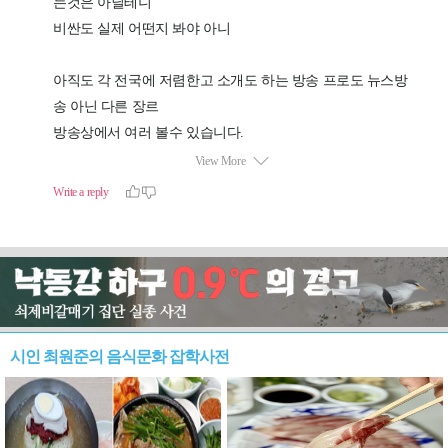
시인 최원준의 음식문화 잡학사전