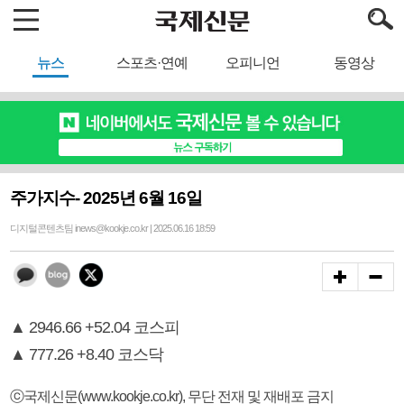
뉴스
스포츠·연예
오피니언
동영상
주가지수- 2025년 6월 16일
디지털콘텐츠팀 inews@kookje.co.kr | 2025.06.16 18:59
▲ 2946.66 +52.04 코스피
▲ 777.26 +8.40 코스닥
ⓒ국제신문(www.kookje.co.kr), 무단 전재 및 재배포 금지