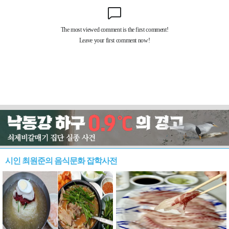
시인 최원준의 음식문화 잡학사전