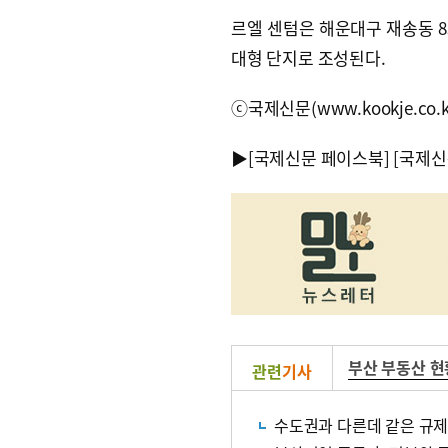
르엘 센텀은 해운대구 재송동 856
대형 단지로 조성된다.
ⓒ국제신문(www.kookje.co.
▶
[국제신문 페이스북]
[국제신
부산 부동산 현
관련
기사
수도권과 다른데 같은 규제