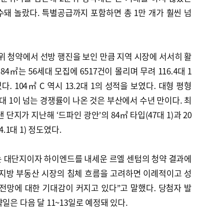
돼 놀랐다. 특별공급까지 포함하면 총 1만 개가 훨씬 넘
위 청약에서 선방 행진을 보인 만큼 지역 시장에 서서히 활
4㎡는 56세대 모집에 6517건이 몰리며 무려 116.4대 1
 104㎡ C 역시 13.2대 1의 성적을 보였다. 대형 평형
대 1이 넘는 경쟁률이 나온 것은 부산에서 수년 만이다. 최
단지가 지난해 ‘드파인 광안’의 84㎡ 타입(47대 1)과 20
4.1대 1) 정도였다.
 대단지이자 하이엔드를 내세운 르엘 센텀의 청약 결과에
 지방 부동산 시장의 침체 흐름을 고려하면 이례적이고 성
전망에 대한 기대감이 커지고 있다”고 말했다. 당첨자 발
일은 다음 달 11~13일로 예정돼 있다.