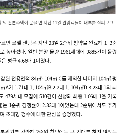
텀’의 견본주택이 문을 연 지난 11일 관람객들이 내부를 살펴보고
르면 르엘 센텀은 지난 23일 2순위 청약을 완료해 1·2순
1로 높아졌다. 일반 분양 물량 1961세대에 9885건이 몰렸
은 평균 4.66대 1이었다.
된 전용면적 84㎡·104㎡ C를 제외한 나머지 104㎡ 평
 1.71대 1, 104㎡B 2.2대 1, 104㎡D 3.23대 1의 최
 479세대 모집에 510건이 신청돼 최종 1.06대 1을 기록
)는 1순위 경쟁률이 2.33대 1이었는데 2순위에서도 추가
보이며 초대형 평수에 대한 관심을 증명했다.
 분위기를 감안해 2순위 청약에는 큰 기대를 하지 않았는