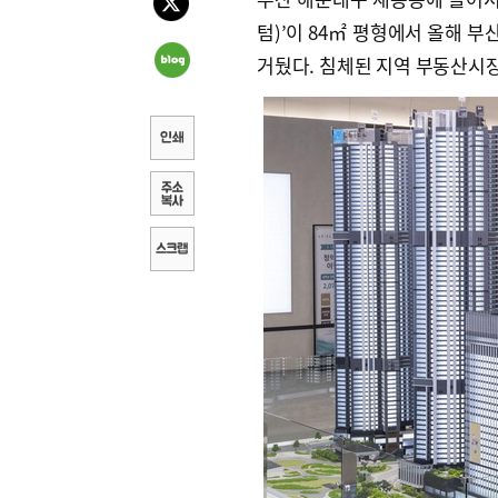
텀)’이 84㎡ 평형에서 올해 
거뒀다. 침체된 지역 부동산시장