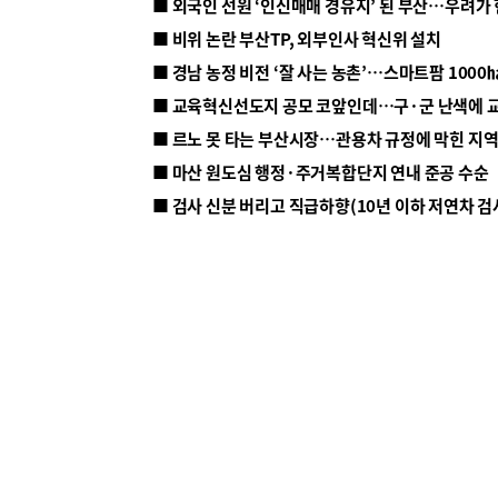
■ 외국인 선원 ‘인신매매 경유지’ 된 부산…우려가
■ 비위 논란 부산TP, 외부인사 혁신위 설치
■ 르노 못 타는 부산시장…관용차 규정에 막힌 지
■ 마산 원도심 행정·주거복합단지 연내 준공 수순