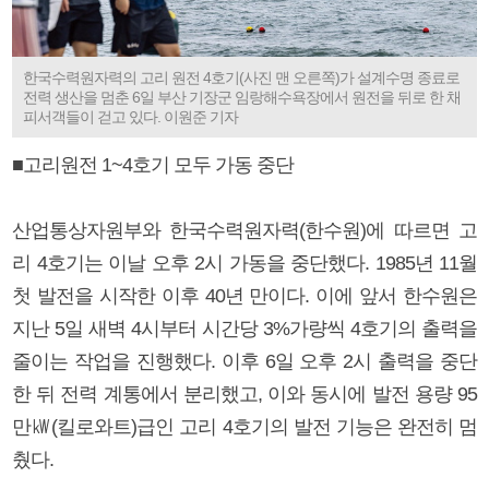
한국수력원자력의 고리 원전 4호기(사진 맨 오른쪽)가 설계수명 종료로
전력 생산을 멈춘 6일 부산 기장군 임랑해수욕장에서 원전을 뒤로 한 채
피서객들이 걷고 있다. 이원준 기자
■고리원전 1~4호기 모두 가동 중단
산업통상자원부와 한국수력원자력(한수원)에 따르면 고
리 4호기는 이날 오후 2시 가동을 중단했다. 1985년 11월
첫 발전을 시작한 이후 40년 만이다. 이에 앞서 한수원은
지난 5일 새벽 4시부터 시간당 3%가량씩 4호기의 출력을
줄이는 작업을 진행했다. 이후 6일 오후 2시 출력을 중단
한 뒤 전력 계통에서 분리했고, 이와 동시에 발전 용량 95
만㎾(킬로와트)급인 고리 4호기의 발전 기능은 완전히 멈
췄다.