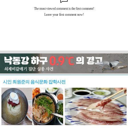
시인 최원준의 음식문화 잡학사전