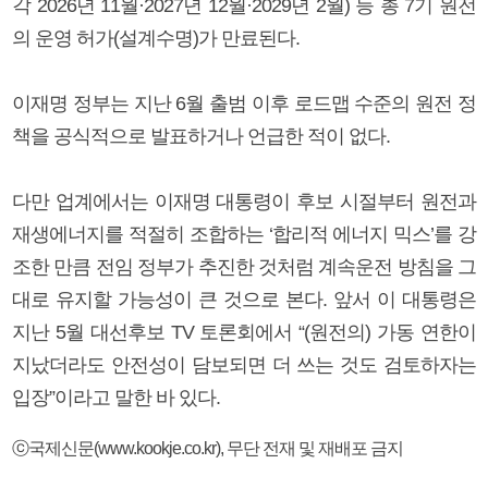
각 2026년 11월·2027년 12월·2029년 2월) 등 총 7기 원전
의 운영 허가(설계수명)가 만료된다.
이재명 정부는 지난 6월 출범 이후 로드맵 수준의 원전 정
책을 공식적으로 발표하거나 언급한 적이 없다.
다만 업계에서는 이재명 대통령이 후보 시절부터 원전과
재생에너지를 적절히 조합하는 ‘합리적 에너지 믹스’를 강
조한 만큼 전임 정부가 추진한 것처럼 계속운전 방침을 그
대로 유지할 가능성이 큰 것으로 본다. 앞서 이 대통령은
지난 5월 대선후보 TV 토론회에서 “(원전의) 가동 연한이
지났더라도 안전성이 담보되면 더 쓰는 것도 검토하자는
입장”이라고 말한 바 있다.
ⓒ국제신문(www.kookje.co.kr), 무단 전재 및 재배포 금지