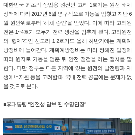
대한민국 최초의 상업용 원전인 고리 1호기는 원전 해체
정책에 따라 2017년 6월 영구적으로 가동을 멈췄고 지난 6
월 원안위로부터 ‘해체 승인’을 받았다. 이에 따라 고리원
전은 1~4호기 모두가 전력 생산을 멈추게 됐다. 고리원전
의 ‘형제’격인 신고리 1·2호기도 올해 하반기에는 계획예
방정비에 들어간다. 계획예방정비는 미리 정해진 일정에
따라 원자로 가동을 멈춘 뒤 안전 점검을 하는 절차를 말
한다. 다만 정부는 다른 지역에 있는 원전의 발전량과 재
생에너지원 등을 고려할 때 국내 전력 공급에는 문제가 없
을 것으로 본다.
■李대통령 “안전성 담보 땐 수명연장”