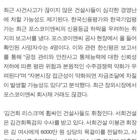
최근 사건사고가 끊이지 않은 건설사들이 심각한 경영난
에 처할 가능성도 제기된다. 한국신용평가와 한국기업평
가는 최근 포스코이앤씨의 신용등급 하락을 우려하는 취
지의 보고서를 냈다. 포스코이앤씨 공사 현장에서 올 들어
확인된 사망자수는 4명이다. 이와 관련 한신평은 보고서
를 통해 “공정 관리와 안전사고 통제능력에 대한 신뢰성
저하에 따른 평판 위험과 본원적인 수주경쟁력 약화가 우
려된다”며 “자본시장 접근성이 약화되면 자금조달에 차질
이 발생할 가능성도 있다”고 분석했다. 최근 장외시장에서
포스코이앤씨 회사채 거래도 끊겼다.
‘김건희 리스크’에 휩싸인 건설사들도 휘청인다. 서희건설
은 김건희특검의 수사를 받고 있다. 서희건설 이봉관 회장
은 김 여사에게 6000만 원 상당의 목걸이를 전달하고, 사