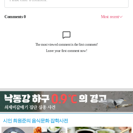
시인 최원준의 음식문화 잡학사전