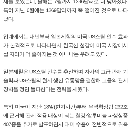
세를 보였는데, 올해는 7월까지 1396달러로 더 낮아졌다.
특히 지난 6월에는 1269달러까지 뚝 떨어진 것으로 나타
났다.
업계에서는 내년부터 일본제철의 미국 US스틸 인수 효과
가 본격적으로 나타나면서 한국산 철강이 미국 시장에서
설 자리가 더 좁아지는 것 아니냐는 우려도 있다.
일본제철은 US스틸 인수를 추진하며 자사의 고급 판재 기
술력과 US스틸의 현지 생산·유통망을 결합해 고율의 관세
장벽을 정면 돌파한다는 전략을 세웠다.
특히 미국이 지난 18일(현지시간)부터 무역확장법 232조
에 근거해 관세 적용 대상이 되는 철강·알루미늄 파생상품
407종을 추가로 발표하면서 대미 수출이 전반적으로 위축