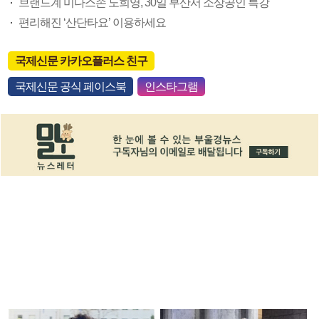
브랜드계 미다스손 노희영, 30일 부산서 소상공인 특강
편리해진 ‘산단타요’ 이용하세요
국제신문 카카오플러스 친구
국제신문 공식 페이스북
인스타그램