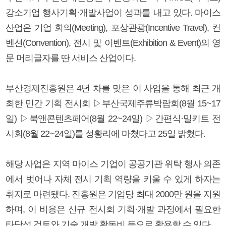
강소기업 행사기획·개발사업이 성과를 내고 있다. 마이스
산업은 기업 회의(Meeting), 포상관광(Incentive Travel), 컨
벤션(Convention), 전시 및 이벤트(Exhibition & Event)의 영
문 머리글자를 딴 서비스 산업이다.
부산경제진흥원은 4년 차를 맞은 이 사업을 통해 최근 개
최한 민간 기획 전시회 ▷부산국제주류박람회(8월 15~17
일) ▷북앤콘텐츠페어(8월 22~24일) ▷간편식·밀키트 전
시회(8월 22~24일)를 성황리에 마쳤다고 25일 밝혔다.
해당 사업은 지역 마이스 기업이 공공기관 위탁 행사 의존
에서 벗어나 자체 전시 기획 역량을 키울 수 있게 하자는
취지로 마련됐다. 진흥원은 기업당 최대 2000만 원을 지원
하며, 이 비용은 신규 전시회 기획·개발 과정에서 필요한
타당성 검토와 기술 개발 활동비 등으로 활용할 수 있다.