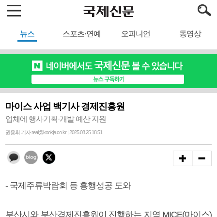
뉴스
스포츠·연예
오피니언
동영상
마이스 사업 백기사 경제진흥원
업체에 행사기획·개발 예산 지원
권용휘 기자 real@kookje.co.kr | 2025.08.25 18:51
- 국제주류박람회 등 흥행성공 도와
부산시와 부산경제진흥원이 진행하는 지역 MICE(마이스)