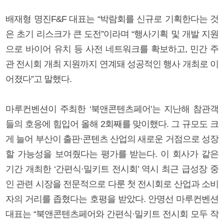
배재형 명진F&F 대표는 “박람회를 신규로 기획한다는 것
은 초기 리스크가 큰 도전”이라며 “행사기획 및 개발 지원
으로 바이어 유치 등 사전 네트워크를 확보하고, 민간 주
관 전시회 개최 지원까지 연계돼 성공적인 행사 개최로 이
어졌다”고 말했다.
마루컨벤션이 주최한 ‘북앤콘텐츠페어’는 지난해 참관객
들의 호응에 힘입어 올해 2회째를 맞이했다. 그 규모도 크
게 늘어 부산이 출판·콘텐츠 산업의 새로운 거점으로 성장
할 가능성을 보여줬다는 평가를 받는다. 이 회사가 같은
기간 개최한 ‘간편식·밀키트 전시회’ 역시 최근 급성장 중
인 관련 시장을 전문적으로 다룬 첫 전시회로 산업과 소비
자의 거리를 좁혔다는 호평을 받았다. 안명선 마루컨벤션
대표는 “북앤콘텐츠페어와 간편식·밀키트 전시회 모두 작