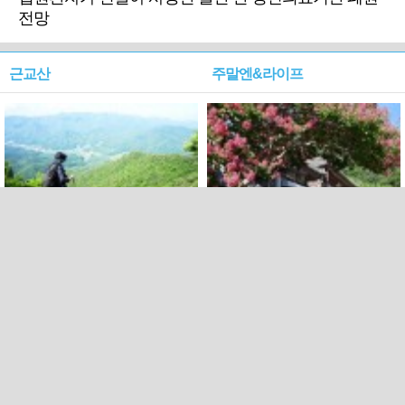
전망
근교산
주말엔&라이프
근교산&그너머…상주·문경
폭염보다 더 뜨거워라…100
청화산~시루봉
일을 붉게 불태울 ‘선비정신’
피었네
PC버전
엑스
페이스북
Copyright ⓒ 2015 All rights reserved by 국제신문