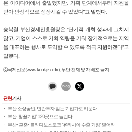
은 아이디어에서 출발했지만, 기획 단계에서부터 지원을
받아 안정적으로 성장시킬 수 있었다”고 말했다.
송복철 부산경제진흥원장은 “단기적 개최 성과에 그치지
않고, 기업이 스스로 기획 역량을 키워 장기적으로는 지역
을 대표하는 행사로 도약할 수 있도록 적극 지원하겠다”고
말했다.
ⓒ국제신문(www.kookje.co.kr), 무단 전재 및 재배포 금지
관련
기사
부산 소상공인, 민간투자 받는 기업가로 키운다
부산 ‘청끌기업’ 120곳으로 늘린다
부산~훈춘~블라디보스토크 ‘유라시아 수출 거점’ 열어라