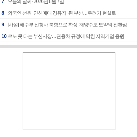
7
오늘의 날씨- 2026년 8월 7일
8
외국인 선원 ‘인신매매 경유지’ 된 부산…우려가 현실로
9
[사설] 해수부 신청사 북항으로 확정, 해양수도 도약의 전환점
10
르노 못 타는 부산시장…관용차 규정에 막힌 지역기업 응원