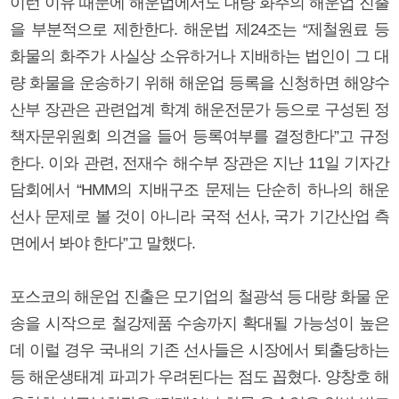
이런 이유 때문에 해운법에서도 대량 화주의 해운업 진출
을 부분적으로 제한한다. 해운법 제24조는 “제철원료 등
화물의 화주가 사실상 소유하거나 지배하는 법인이 그 대
량 화물을 운송하기 위해 해운업 등록을 신청하면 해양수
산부 장관은 관련업계 학계 해운전문가 등으로 구성된 정
책자문위원회 의견을 들어 등록여부를 결정한다”고 규정
한다. 이와 관련, 전재수 해수부 장관은 지난 11일 기자간
담회에서 “HMM의 지배구조 문제는 단순히 하나의 해운
선사 문제로 볼 것이 아니라 국적 선사, 국가 기간산업 측
면에서 봐야 한다”고 말했다.
포스코의 해운업 진출은 모기업의 철광석 등 대량 화물 운
송을 시작으로 철강제품 수송까지 확대될 가능성이 높은
데 이럴 경우 국내의 기존 선사들은 시장에서 퇴출당하는
등 해운생태계 파괴가 우려된다는 점도 꼽혔다. 양창호 해