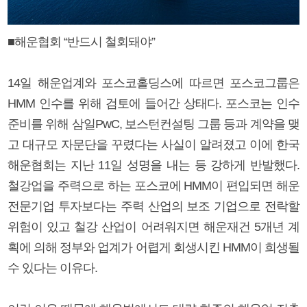
■해운협회 “반드시 철회돼야”
14일 해운업계와 포스코홀딩스에 따르면 포스코그룹은
HMM 인수를 위해 검토에 들어간 상태다. 포스코는 인수
준비를 위해 삼일PwC, 보스턴컨설팅 그룹 등과 계약을 맺
고 대규모 자문단을 꾸렸다는 사실이 알려졌고 이에 한국
해운협회는 지난 11일 성명을 내는 등 강하게 반발했다.
철강업을 주력으로 하는 포스코에 HMM이 편입되면 해운
전문기업 투자보다는 주력 산업의 보조 기업으로 전락할
위험이 있고 철강 산업이 어려워지면 해운재건 5개년 계
획에 의해 정부와 업계가 어렵게 회생시킨 HMM이 희생될
수 있다는 이유다.