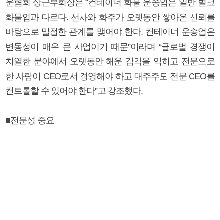
운협회 상근부회장은 “컨테이너 화물 운송업은 일반 벌크
화물업과 다르다. 선사와 화주가 오랫동안 쌓아온 신뢰를
바탕으로 밀접한 관계를 맺어야 한다. 컨테이너 운송업은
변동성이 매우 큰 사업이기 때문”이라며 “글로벌 경쟁이
치열한 분야에서 오랫동안 해운 감각을 익히고 전문으로
한 사람이 CEO로서 경영해야 하고 대주주도 전문 CEO를
컨트롤할 수 있어야 한다”고 강조했다.
■전문성 중요