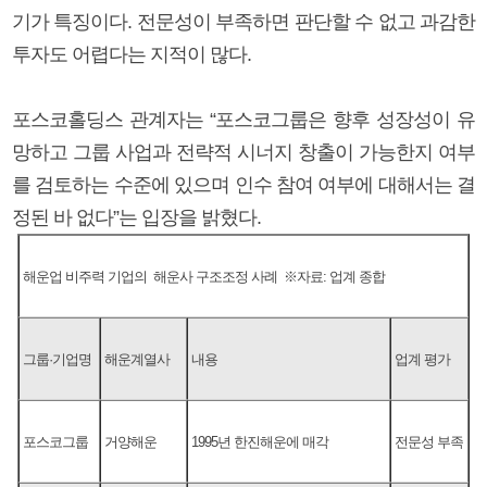
기가 특징이다. 전문성이 부족하면 판단할 수 없고 과감한
투자도 어렵다는 지적이 많다.
포스코홀딩스 관계자는 “포스코그룹은 향후 성장성이 유
망하고 그룹 사업과 전략적 시너지 창출이 가능한지 여부
를 검토하는 수준에 있으며 인수 참여 여부에 대해서는 결
정된 바 없다”는 입장을 밝혔다.
해운업 비주력 기업의 해운사 구조조정 사례 ※자료: 업계 종합
그룹·기업명
해운계열사
내용
업계 평가
포스코그룹
거양해운
1995년 한진해운에 매각
전문성 부족