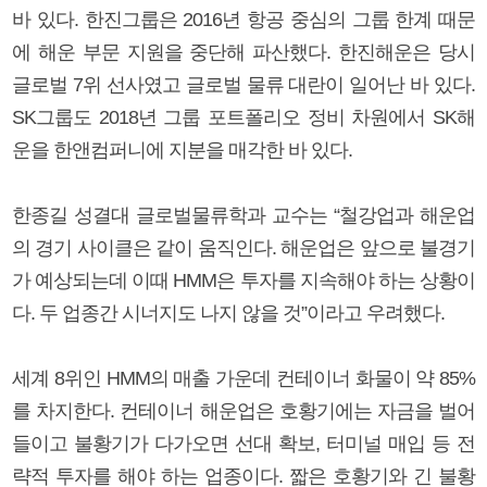
바 있다. 한진그룹은 2016년 항공 중심의 그룹 한계 때문
에 해운 부문 지원을 중단해 파산했다. 한진해운은 당시
글로벌 7위 선사였고 글로벌 물류 대란이 일어난 바 있다.
SK그룹도 2018년 그룹 포트폴리오 정비 차원에서 SK해
운을 한앤컴퍼니에 지분을 매각한 바 있다.
한종길 성결대 글로벌물류학과 교수는 “철강업과 해운업
의 경기 사이클은 같이 움직인다. 해운업은 앞으로 불경기
가 예상되는데 이때 HMM은 투자를 지속해야 하는 상황이
다. 두 업종간 시너지도 나지 않을 것”이라고 우려했다.
세계 8위인 HMM의 매출 가운데 컨테이너 화물이 약 85%
를 차지한다. 컨테이너 해운업은 호황기에는 자금을 벌어
들이고 불황기가 다가오면 선대 확보, 터미널 매입 등 전
략적 투자를 해야 하는 업종이다. 짧은 호황기와 긴 불황