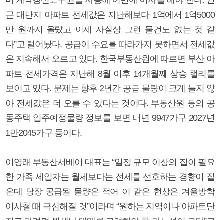
근 대단지 아파트 전세값은 지난해보다 1억에서 1억5000
만 원까지 올랐고 이제 사실상 그런 물건도 없는 것 같
다”고 털어놨다. 공급이 수요를 따라가지 못하면서 전세값
은 지속해서 오르고 있다. 한국부동산원에 따르면 부산 아
파트 전세가격은 지난해 8월 이후 14개월째 상승 랠리를
보이고 있다. 문제는 향후 2년간 공급 물량이 크게 늘지 않
아 전세값은 더 오를 수 있다는 것이다. 부동산원 등의 공
동주택 입주예정물량 정보를 보면 내년 9947가구 2027년
1만2045가구 등이다.
이영래 부동산서베이 대표는 “일정 규모 이상의 집이 필요
한 가족 세입자는 월세보다는 전세를 선호하는 경향이 짙
은데 당장 공급될 물량은 적어 이 같은 현상은 겨울방학
이사철 때 극심해질 것”이라며 “원하는 지역이나 아파트단