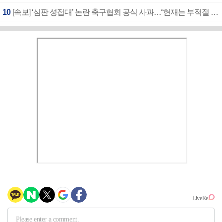
10
[속보] ‘심판 성접대’ 논란 축구협회 공식 사과…“현재는 부적절 행위 없어”