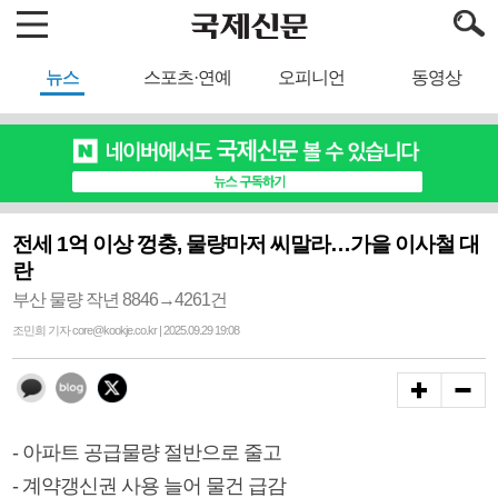
뉴스
스포츠·연예
오피니언
동영상
전세 1억 이상 껑충, 물량마저 씨말라…가을 이사철 대
란
부산 물량 작년 8846→4261건
조민희 기자 core@kookje.co.kr | 2025.09.29 19:08
- 아파트 공급물량 절반으로 줄고
- 계약갱신권 사용 늘어 물건 급감