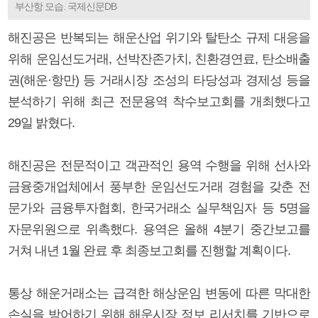
부산항 모습. 국제신문DB
해진공은 반복되는 해운산업 위기와 탈탄소 규제 대응을
위해 운임선도거래, 선박잔존가치, 친환경연료, 탄소배출
권(해운·항만) 등 거래시장 조성의 타당성과 경제성 등을
분석하기 위해 최근 전문용역 착수보고회를 개최했다고
29일 밝혔다.
해진공은 전문적이고 객관적인 용역 수행을 위해 선사와
금융중개업체에서 풍부한 운임선도거래 경험을 갖춘 전
문가와 금융투자협회, 한국거래소 실무책임자 등 5명을
자문위원으로 위촉했다. 용역은 올해 4분기 중간보고를
거쳐 내년 1월 완료 후 최종보고회를 진행할 계획이다.
통상 해운거래소는 급격한 해상운임 변동에 따른 막대한
손실을 방어하기 위해 해운시장 정보 리서치를 기반으로