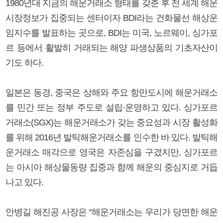
1980년대 지금의 해운거래소 형태를 갖춘 후 전 세계 해운
시장정보가 집중되는 센터이자 BDI라는 건화물선 해상운
임지수를 발표하는 곳으로, BDI는 미국, 노르웨이, 싱가포
르 등에서 활발히 거래되는 해양 파생상품의 기초자산이
기도 하다.
일본은 동경, 중국은 상해와 주요 항만도시에 해운거래소
를 민간 또는 정부 주도로 설립·운영하고 있다. 싱가포르
거래소(SGX)는 해운거래소가 갖는 중요성과 시장 활성화
를 위해 2016년 발틱해운거래소를 인수한 바 있다. 발틱해
운거래소 매각으로 영국은 자존심을 구겼지만, 싱가포르
는 아시아 해상물동량 집중과 함께 해운의 중심지로 거듭
나고 있다.
안병길 해진공 사장은 “해운거래소는 우리가 당면한 해운