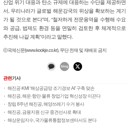
산업 위기 대응과 탄소 규제에 대응하는 수단을 제공하면
서, 우리나라가 글로벌 해운강국의 위상을 확보하는 계기
가 될 것으로 본다”며, “철저하게 전문용역을 수행해 수요
와 공급, 법제도 환경 등을 면밀히 검토한 후 체계적으로
추진해 나갈 계획”이라고 말했다.
ⓒ국제신문(www.kookje.co.kr), 무단 전재 및 재배포 금지
관련
기사
해진공·KMI ‘해상공급망 조기경보 AI’ 구축 맞손
해진공, 해운·항만·물류 창업기업 혁신성장 이끈다
창립 8주년 해진공, 해양쓰레기 수거 봉사
해진공, 금융지원 신규 중견선사로 확대
해상운임지수, 국가물류통합정보센터서도 본다