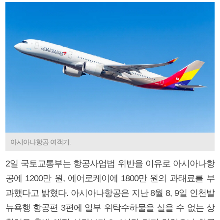
아시아나항공 여객기.
2일 국토교통부는 항공사업법 위반을 이유로 아시아나항
공에 1200만 원, 에어로케이에 1800만 원의 과태료를 부
과했다고 밝혔다. 아시아나항공은 지난 8월 8, 9일 인천발
뉴욕행 항공편 3편에 일부 위탁수하물을 실을 수 없는 상