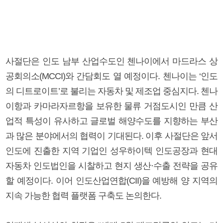
사절단은 인도 남부 산업수도인 첸나이에서 마드라스 상
공회의소(MCCI)와 간담회도 열 예정이다. 첸나이는 ‘인도
의 디트로이트’로 불리는 자동차 및 제조업 중심지다. 첸나
이항과 카마라자르항을 보유한 물류 거점도시인 만큼 산
업적 특성이 유사하고 글로벌 해양수도를 지향하는 부산
과 많은 분야에서의 협력이 기대된다. 이후 사절단은 앞서
인도에 진출한 지역 기업인 성우하이텍 인도공장과 현대
자동차 인도법인을 시찰하고 현지 생산·수출 전략을 공유
할 예정이다. 이어 인도산업연합(CII)을 예방해 양 지역의
지속 가능한 협력 플랫폼 구축도 논의한다.