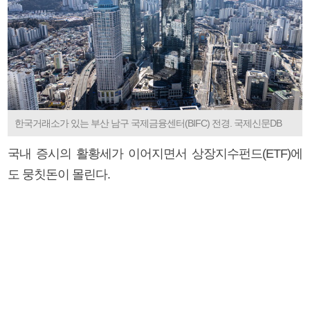
한국거래소가 있는 부산 남구 국제금융센터(BIFC) 전경. 국제신문DB
국내 증시의 활황세가 이어지면서 상장지수펀드(ETF)에
도 뭉칫돈이 몰린다.