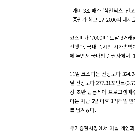
- 개미 3조 매수 ‘삼전닉스’ 신
- 증권가 최고 1만2000피 제시
코스피가 ‘7000피’ 도달 3거래
신했다. 국내 증시의 시가총액이 
에 두면서 국내외 증권사에서 ‘
11일 코스피는 전장보다 324.2
날 전장보다 277.31포인트(3.7
장 초반 급등세에 프로그램매
이는 지난 6일 이후 3거래일 만
를 남겨뒀다.
유가증권시장에서 이날 개인과 기