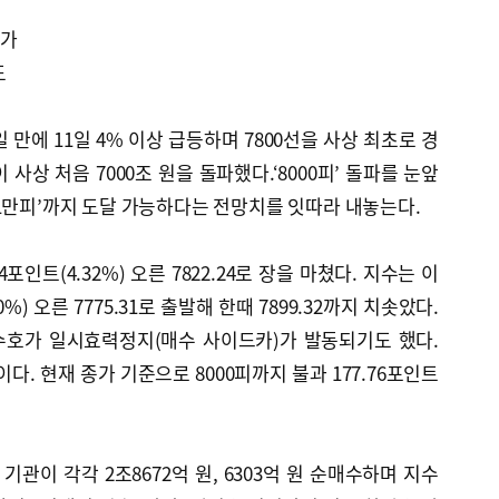
고가
도
일 만에 11일 4% 이상 급등하며 7800선을 사상 최초로 경
사상 처음 7000조 원을 돌파했다.‘8000피’ 돌파를 눈앞
1만피’까지 도달 가능하다는 전망치를 잇따라 내놓는다.
4포인트(4.32%) 오른 7822.24로 장을 마쳤다. 지수는 이
0%) 오른 7775.31로 출발해 한때 7899.32까지 치솟았다.
수호가 일시효력정지(매수 사이드카)가 발동되기도 했다.
이다. 현재 종가 기준으로 8000피까지 불과 177.76포인트
관이 각각 2조8672억 원, 6303억 원 순매수하며 지수