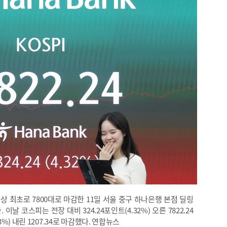
사상 최초로 7800대로 마감한 11일 서울 중구 하나은행 본점 딜링
날 코스피는 전장 대비 324.24포인트(4.32%) 오른 7822.24
3%) 내린 1207.34로 마감했다. 연합뉴스