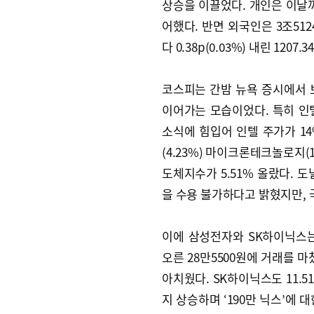
상승을 이끌었다. 개인은 이날까
어했다. 반면 외국인은 3조51
다 0.38p(0.03%) 내린 1207
코스피는 간밤 뉴욕 증시에서 
이어가는 모습이었다. 특히 인
소식에 힘입어 인텔 주가가 14%
(4.23%) 마이크론테크놀로지(
도체지수가 5.51% 올랐다. 
을 수용 불가하다고 밝혔지만, 
이에 삼성전자와 SK하이닉스는
오른 28만5500원에 거래를 마
아치웠다. SK하이닉스도 11.51
지 상승하며 ‘190만 닉스’에 대