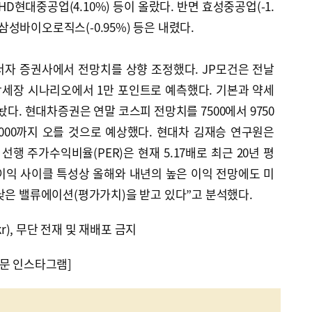
), HD현대중공업(4.10%) 등이 올랐다. 반면 효성중공업(-1.
88%) 삼성바이오로직스(-0.95%) 등은 내렸다.
서자 증권사에서 전망치를 상향 조정했다. JP모건은 전날
세장 시나리오에서 1만 포인트로 예측했다. 기본과 약세
내놨다. 현대차증권은 연말 코스피 전망치를 7500에서 9750
000까지 오를 것으로 예상했다. 현대차 김재승 연구원은
선행 주가수익비율(PER)은 현재 5.17배로 최근 20년 평
 이익 사이클 특성상 올해와 내년의 높은 이익 전망에도 미
낮은 밸류에이션(평가가치)을 받고 있다”고 분석했다.
kr), 무단 전재 및 재배포 금지
문 인스타그램]