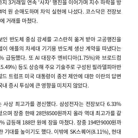
지 3거래일 연속 ‘사자’ 행진을 이어가며 지수 하락을 방
24억 원 순매도하며 차익 실현에 나섰다. 코스닥은 전장보
.34에 거래를 마쳤다.
보인 반도체 중심 강세를 고스란히 옮겨 받아 고공행진을
텔이 애플의 차세대 기기용 반도체 생산 계약을 따냈다는
 급등했다. 또 AI 대장주 엔비디아(1.75%)와 브로드컴
15.49%) 등도 상승해 주요 기술주로 구성된 필라델피아반
도널드 트럼프 미국 대통령이 종전 제안에 대한 이란의 답변
국내 증시 투심에 큰 영향을 미치지 않았다.
 사상 최고가를 경신했다. 삼성전자는 전장보다 6.33%
쳤으며 장중 한때 28만8500원까지 올라 역대 최고가를 갈
% 급등해 188만 원에 장을 마쳤다. 장중 194만9000원까
한 기대를 높이기도 했다. 이밖에 SK스퀘어(8.11%), 현대