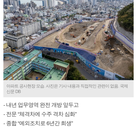
아파트 공사현장 모습. 사진은 기사 내용과 직접적인 관련이 없음. 국제
신문 DB
- 내년 업무영역 완전 개방 앞두고
- 전문 “체격차에 수주 격차 심화”
- 종합 “예외조치로 6년간 희생”