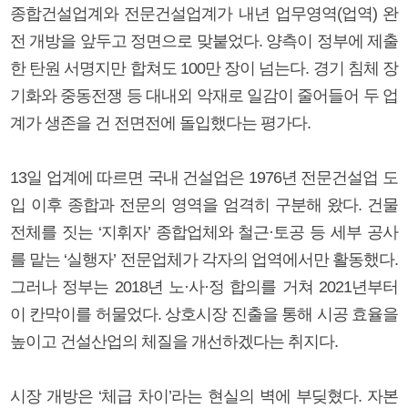
종합건설업계와 전문건설업계가 내년 업무영역(업역) 완
전 개방을 앞두고 정면으로 맞붙었다. 양측이 정부에 제출
한 탄원 서명지만 합쳐도 100만 장이 넘는다. 경기 침체 장
기화와 중동전쟁 등 대내외 악재로 일감이 줄어들어 두 업
계가 생존을 건 전면전에 돌입했다는 평가다.
13일 업계에 따르면 국내 건설업은 1976년 전문건설업 도
입 이후 종합과 전문의 영역을 엄격히 구분해 왔다. 건물
전체를 짓는 ‘지휘자’ 종합업체와 철근·토공 등 세부 공사
를 맡는 ‘실행자’ 전문업체가 각자의 업역에서만 활동했다.
그러나 정부는 2018년 노·사·정 합의를 거쳐 2021년부터
이 칸막이를 허물었다. 상호시장 진출을 통해 시공 효율을
높이고 건설산업의 체질을 개선하겠다는 취지다.
시장 개방은 ‘체급 차이’라는 현실의 벽에 부딪혔다. 자본