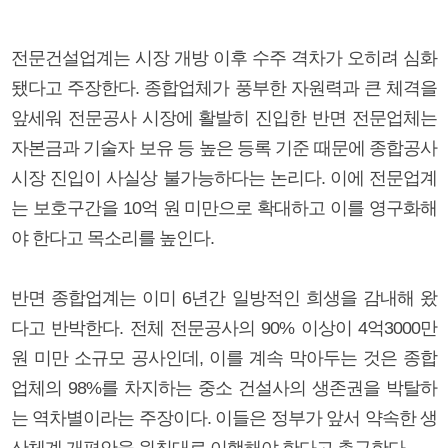
전문건설업계는 시장 개방 이후 수주 격차가 오히려 심화
됐다고 주장한다. 종합업체가 풍부한 자원력과 큰 체격을
앞세워 전문공사 시장에 활발히 진입한 반면 전문업체는
자본금과 기술자 보유 등 높은 등록 기준 때문에 종합공사
시장 진입이 사실상 불가능하다는 논리다. 이에 전문업계
는 보호구간을 10억 원 미만으로 확대하고 이를 영구화해
야 한다고 목소리를 높인다.
반면 종합업계는 이미 6년간 일방적인 희생을 감내해 왔
다고 반박한다. 전체 전문공사의 90% 이상이 4억3000만
원 미만 소규모 공사인데, 이를 계속 막아두는 것은 종합
업체의 98%를 차지하는 중소 건설사의 생존권을 박탈하
는 역차별이라는 주장이다. 이들은 정부가 앞서 약속한 생
산체계 개편안을 원칙대로 이행해야 한다고 촉구한다.