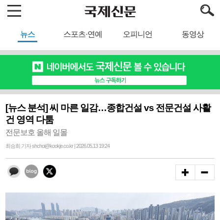
뉴스
스포츠·연예
오피니언
동영상
[뉴스 분석] 씨 마른 일감…종합건설 vs 전문건설 사활
건 영역 다툼
전문보호 올해 일몰
최승희 기자 shchoi@kookje.co.kr | 2026.05.13 19:24