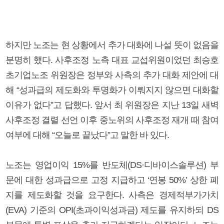
하지만 노조는 현 상황에서 추가 대화에 나설 뜻이 없음을
분명히 했다. 사후조정 노측 대표 교섭위원이었던 최승호
초기업노조 위원장은 정부와 사측의 추가 대화 제안에 대
해 “성과급의 제도화와 투명화가 이뤄지지 않으면 대화할
이유가 없다”고 답했다. 앞서 최 위원장은 지난 13일 새벽
사후조정 결렬 선언 이후 중노위의 사후조정 재개 때 참여
여부에 대해 “오늘로 끝났다”고 말한 바 있다.
노조는 영업이익 15%를 반도체(DS·디바이스솔루션) 부
문에 대한 성과급으로 고정 지급하고 ‘연봉 50%’ 상한 폐
지를 제도화할 것을 요구한다. 사측은 경제적부가가치
(EVA) 기준의 OPI(초과이익성과금) 제도를 유지하되 DS