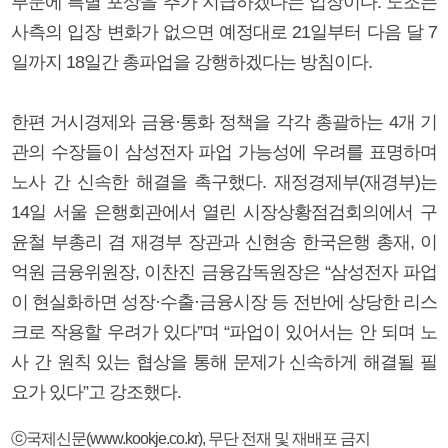
부문에 특별 포상을 추가 지급하겠다는 입장이다. 노조는
사측의 입장 변화가 없으면 예정대로 21일부터 다음 달 7
일까지 18일간 총파업을 강행하겠다는 방침이다.
한편 거시경제와 금융·통화 정책을 각각 총괄하는 4개 기
관의 수장들이 삼성전자 파업 가능성에 우려를 표명하며
노사 간 신속한 해결을 촉구했다. 재정경제부(재경부)는
14일 서울 은행회관에서 열린 시장상황점검회의에서 구
윤철 부총리 겸 재경부 장관과 신현송 한국은행 총재, 이
억원 금융위원장, 이찬진 금융감독원장은 “삼성전자 파업
이 현실화하면 성장·수출·금융시장 등 전반에 상당한 리스
크로 작용할 우려가 있다”며 “파업이 있어서는 안 되며 노
사 간 원칙 있는 협상을 통해 문제가 신속하게 해결될 필
요가 있다”고 강조했다.
ⓒ국제신문(www.kookje.co.kr), 무단 전재 및 재배포 금지