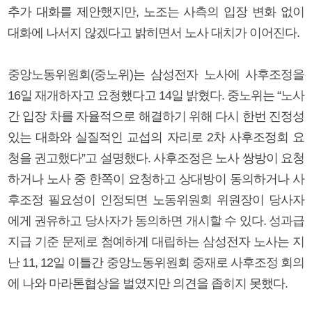
추가 대화를 제안했지만, 노조는 사측의 입장 변화 없이
대화에 나서지 않겠다고 밝히면서 노사 대치가 이어진다.
중앙노동위원회(중노위)는 삼성전자 노사에 사후조정을
16일 재개하자고 요청했다고 14일 밝혔다. 중노위는 “노사
간 입장 차를 자율적으로 해결하기 위해 다시 한번 진정성
있는 대화와 실질적인 교섭의 자리로 2차 사후조정회 요
청을 권고했다”고 설명했다. 사후조정은 노사 쌍방이 요청
하거나 노사 중 한쪽이 요청하고 상대방이 동의하거나 사
후조정 필요성이 인정되면 노동위원회 위원장이 당사자
에게 권유하고 당사자가 동의하면 개시할 수 있다. 성과급
지급 기준 문제로 첨예하게 대립하는 삼성전자 노사는 지
난 11, 12일 이틀간 중앙노동위원회 중재로 사후조정 회의
에 나와 마라톤협상을 벌였지만 의견을 좁히지 못했다.