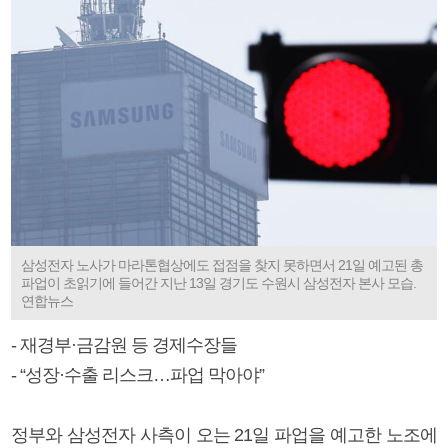
삼성전자 노사가 마라톤협상에도 접점을 찾지 못하면서 21일 예고된 총
파업이 초읽기에 들어간 지난 13일 경기도 수원시 삼성전자 본사 모습.
연합뉴스
- 재경부·금감원 등 경제수장들
- “성장·수출 리스크…파업 막아야”
정부와 삼성전자 사측이 오는 21일 파업을 예고한 노조에