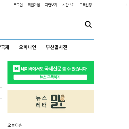
2
로그인
회원가입
지면보기
초판보기
구독신청
V국제
오피니언
부산말사전
오늘
이슈