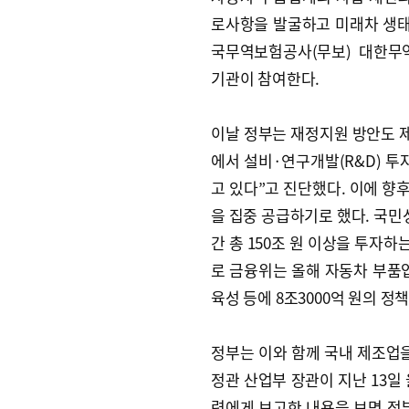
로사항을 발굴하고 미래차 생태계
국무역보험공사(무보) 대한무
기관이 참여한다.
이날 정부는 재정지원 방안도 제
에서 설비·연구개발(R&D) 투
고 있다”고 진단했다. 이에 향
을 집중 공급하기로 했다. 국민
간 총 150조 원 이상을 투자하
로 금융위는 올해 자동차 부품업
육성 등에 8조3000억 원의 정
정부는 이와 함께 국내 제조업을
정관 산업부 장관이 지난 13일
령에게 보고한 내용을 보면 정부