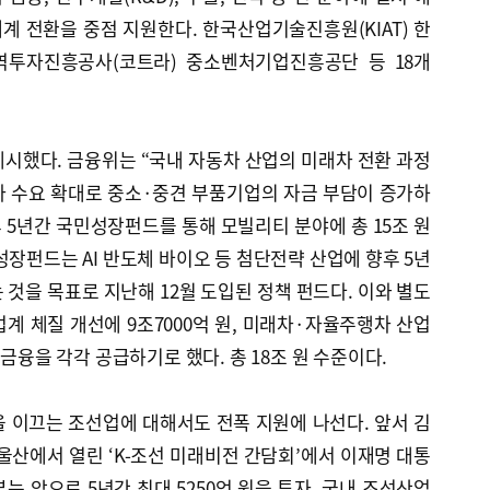
 전환을 중점 지원한다. 한국산업기술진흥원(KIAT) 한
역투자진흥공사(코트라) 중소벤처기업진흥공단 등 18개
시했다. 금융위는 “국내 자동차 산업의 미래차 전환 과정
자 수요 확대로 중소·중견 부품기업의 자금 부담이 증가하
후 5년간 국민성장펀드를 통해 모빌리티 분야에 총 15조 원
성장펀드는 AI 반도체 바이오 등 첨단전략 산업에 향후 5년
는 것을 목표로 지난해 12월 도입된 정책 펀드다. 이와 별도
계 체질 개선에 9조7000억 원, 미래차·자율주행차 산업
책금융을 각각 공급하기로 했다. 총 18조 원 수준이다.
 이끄는 조선업에 대해서도 전폭 지원에 나선다. 앞서 김
 울산에서 열린 ‘K-조선 미래비전 간담회’에서 이재명 대통
는 앞으로 5년간 최대 5250억 원을 투자, 국내 조선산업