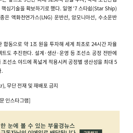
핵심기술을 확보하기로 했다. 일명 ‘7 스타쉽(Star Ship)
종은 액화천연가스(LNG) 운반선, 암모니아선, 수소운반
관 합동으로 약 1조 원을 투자해 세계 최초로 24시간 자율
젝트도 추진한다. 설계·생산·운영 등 조선소 공정 전반에
를 조선소 야드에 폭넓게 적용시켜 공정별 생산성을 최대 5
.
kr), 무단 전재 및 재배포 금지
문 인스타그램]