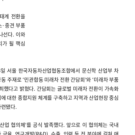
생태계 전환을
소·중견 부품
나선다. 이와
리가 될 핵심
4일 서울 한국자동차산업협동조합에서 문신학 산업부 차
동 주재로 ‘민관합동 미래차 전환 간담회’와 ‘미래차 부품
개최했다고 밝혔다. 간담회는 글로벌 미래차 전환이 가속화
업에 대한 종합지원 체계를 구축하고 지역과 산업현장 중심
마련됐다.
산업 협의체’를 공식 발족했다. 앞으로 이 협의체는 국내
융, 연구개발(R&D), 수출, 인력 등 전 분야에 걸쳐 애