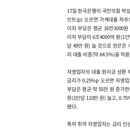
17일 한국은행이 국민의힘 박성
인트(p) 오르면 가계대출 차주의
이자 부담은 평균 16만3000원
이자 부담이 6조4000억 원(1인당
당 49만 원) 늘 것으로 한은
리 대출 비중(약 64.5%)을 적
자영업자의 대출 원리금 상환 
금리가 0.25%p 오르면 자영업
부담은 평균 약 55만 원 증가한다
원(1인당 110만 원) 늘고, 0.
됐다.
특히 취약 자영업자는 금리 인상