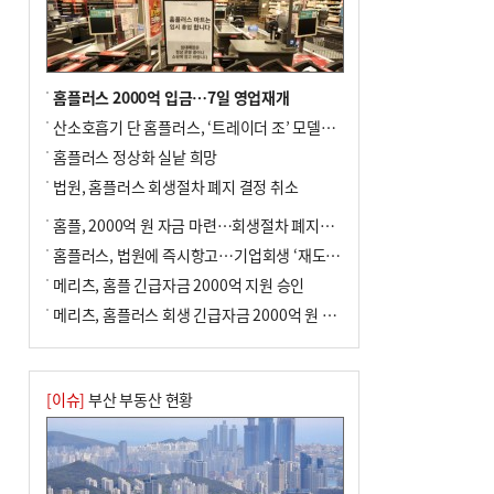
여 가구 6시간 단수
홈플러스 2000억 입금…7일 영업재개
산소호흡기 단 홈플러스, ‘트레이더 조’ 모델로 살아날까
홈플러스 정상화 실낱 희망
법원, 홈플러스 회생절차 폐지 결정 취소
홈플, 2000억 원 자금 마련…회생절차 폐지에 즉시항고(종합)
홈플러스, 법원에 즉시항고…기업회생 ‘재도전’
메리츠, 홈플 긴급자금 2000억 지원 승인
메리츠, 홈플러스 회생 긴급자금 2000억 원 지원 승인
[이슈]
부산 부동산 현황