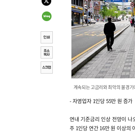
계속되는 고금리와 최악의 불경기에
- 자영업자 1인당 55만 원 증가
연내 기준금리 인상 전망이 나
주 1인당 연간 16만 원 이상의