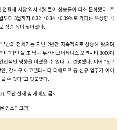
전월세 시장 역시 4월 들어 상승률이 다소 둔화됐다. 주
터 3월까지 0.32→0.34→0.39%로 가파른 우상향 곡
%로 상승 폭이 낮아졌다.
“부산의 전세가는 지난 2년간 지속적으로 상승해 왔으며
며 “다만 올 초 남구 두산위브더제니스 오션시티 3000여
접적인 영향을 미쳤을 수 있다”고 설명했다. 이어 “6, 7
안, 강서구 에코델타시티 디에트르 등 신규 입주가 이어
을 수 있다”고 덧붙였다.
kr), 무단 전재 및 재배포 금지
문 인스타그램]