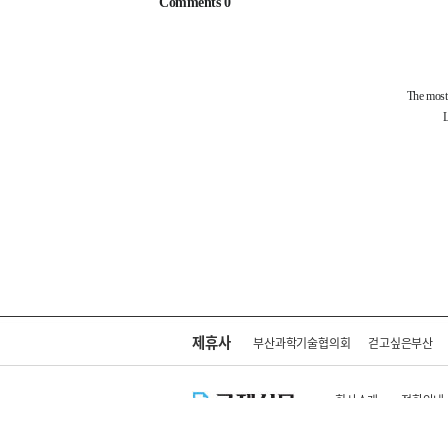
제휴사
부산과학기술협의회
걷고싶은부산
회사소개
전화안내
주소 : 부산광역시 연제