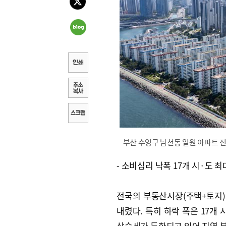
부산 수영구 남천동 일원 아파트 전
- 소비심리 낙폭 17개 시·도 최
전국의 부동산시장(주택+토지)
내렸다. 특히 하락 폭은 17개 
상승세가 둔화되고 있어 지역 부