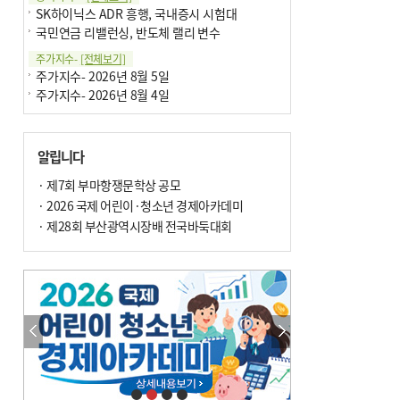
SK하이닉스 ADR 흥행, 국내증시 시험대
국민연금 리밸런싱, 반도체 랠리 변수
주가지수-
[전체보기]
주가지수- 2026년 8월 5일
주가지수- 2026년 8월 4일
알립니다
· 제7회 부마항쟁문학상 공모
· 2026 국제 어린이·청소년 경제아카데미
· 제28회 부산광역시장배 전국바둑대회