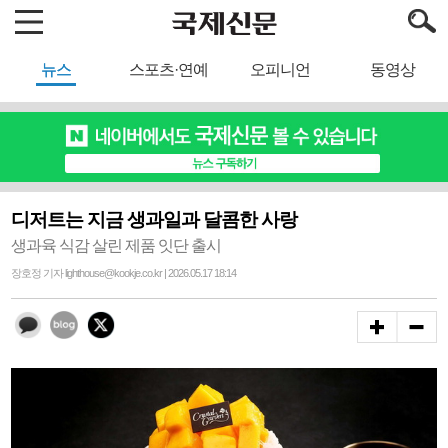
뉴스
스포츠·연예
오피니언
동영상
디저트는 지금 생과일과 달콤한 사랑
생과육 식감 살린 제품 잇단 출시
장호정 기자 lighthouse@kookje.co.kr | 2026.05.17 18:14