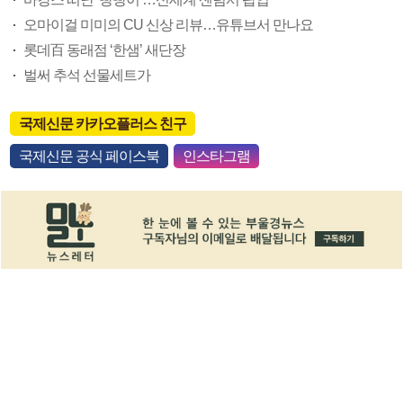
오마이걸 미미의 CU 신상 리뷰…유튜브서 만나요
롯데百 동래점 ‘한샘’ 새단장
벌써 추석 선물세트가
국제신문 카카오플러스 친구
국제신문 공식 페이스북
인스타그램