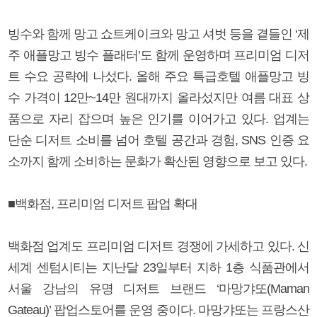
빙수와 함께 망고 쇼트케이크와 망고 셔벗 등을 곁들인 ‘제
주 애플망고 빙수 플래터’도 함께 운영하며 프리미엄 디저
트 수요 공략에 나섰다. 올해 주요 특급호텔 애플망고 빙
수 가격이 12만~14만 원대까지 올라섰지만 여름 대표 상
품으로 자리 잡으며 높은 인기를 이어가고 있다. 업계는
단순 디저트 소비를 넘어 호텔 공간과 경험, SNS 인증 요
소까지 함께 소비하는 문화가 확산된 영향으로 보고 있다.
■백화점, 프리미엄 디저트 팝업 확대
백화점 업계도 프리미엄 디저트 경쟁에 가세하고 있다. 신
세계 센텀시티는 지난달 23일부터 지하 1층 식품관에서
서울 강남의 유명 디저트 브랜드 ‘마망갸또(Maman
Gateau)’ 팝업스토어를 운영 중이다. 마망갸또는 프랑스산