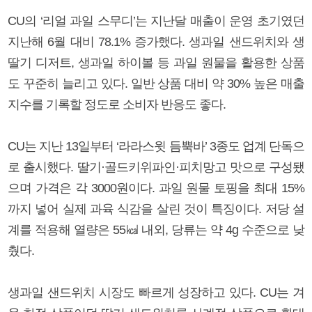
CU의 ‘리얼 과일 스무디’는 지난달 매출이 운영 초기였던
지난해 6월 대비 78.1% 증가했다. 생과일 샌드위치와 생
딸기 디저트, 생과일 하이볼 등 과일 원물을 활용한 상품
도 꾸준히 늘리고 있다. 일반 상품 대비 약 30% 높은 매출
지수를 기록할 정도로 소비자 반응도 좋다.
CU는 지난 13일부터 ‘라라스윗 듬뿍바’ 3종도 업계 단독으
로 출시했다. 딸기·골드키위파인·피치망고 맛으로 구성됐
으며 가격은 각 3000원이다. 과일 원물 토핑을 최대 15%
까지 넣어 실제 과육 식감을 살린 것이 특징이다. 저당 설
계를 적용해 열량은 55㎉ 내외, 당류는 약 4g 수준으로 낮
췄다.
생과일 샌드위치 시장도 빠르게 성장하고 있다. CU는 겨