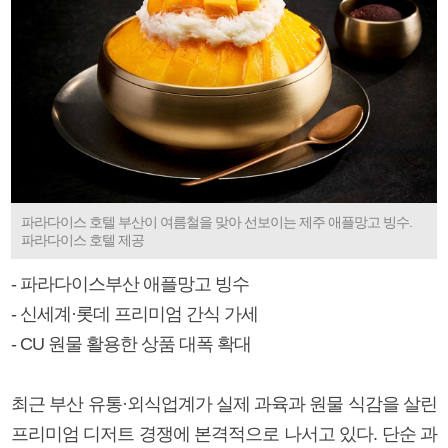
파라다이스 호텔 부산이 여름철을 맞아 선보이는 제주 애플망고 빙수.
파라다이스 호텔 제공
- 파라다이스부산 애플망고 빙수
- 신세계·롯데 프리미엄 간식 가세
- CU 원물 활용한 상품 대폭 확대
최근 부산 유통·외식업계가 실제 과육과 원물 식감을 살린
프리미엄 디저트 경쟁에 본격적으로 나서고 있다. 단순 과