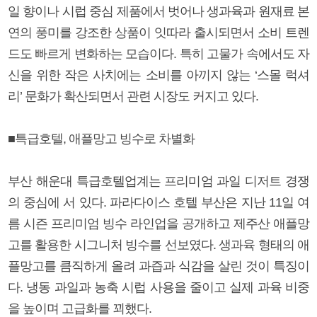
일 향이나 시럽 중심 제품에서 벗어나 생과육과 원재료 본
연의 풍미를 강조한 상품이 잇따라 출시되면서 소비 트렌
드도 빠르게 변화하는 모습이다. 특히 고물가 속에서도 자
신을 위한 작은 사치에는 소비를 아끼지 않는 ‘스몰 럭셔
리’ 문화가 확산되면서 관련 시장도 커지고 있다.
■특급호텔, 애플망고 빙수로 차별화
부산 해운대 특급호텔업계는 프리미엄 과일 디저트 경쟁
의 중심에 서 있다. 파라다이스 호텔 부산은 지난 11일 여
름 시즌 프리미엄 빙수 라인업을 공개하고 제주산 애플망
고를 활용한 시그니처 빙수를 선보였다. 생과육 형태의 애
플망고를 큼직하게 올려 과즙과 식감을 살린 것이 특징이
다. 냉동 과일과 농축 시럽 사용을 줄이고 실제 과육 비중
을 높이며 고급화를 꾀했다.