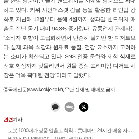
울 한정 상품이던 딸기 샌드위치를 사계절 상품으로 확대
하고 있다. 키위·샤인머스캣·감귤 등을 활용한 라인업 강
화로 지난해 12월부터 올해 4월까지 생과일 샌드위치 매
출은 전년 동기 대비 94.3% 증가했다. 유통업계 관계자는
“소비자 취향이 고급화하면서 단순히 달기만 한 디저트보
다 실제 과육 식감과 원재료 품질, 건강 요소까지 고려하
는 소비가 확산되고 있다. SNS 인증 문화와 제철 식재료
선호 현상까지 맞물리면서 원물 중심 프리미엄 디저트 시
장은 더욱 확대될 전망”이라고 말했다.
ⓒ국제신문(www.kookje.co.kr), 무단 전재 및 재배포 금지
관련
기사
로봇 1000대가 상품 입출고 척척…롯데마트 24시간 배송 자동화
바캉스 떠난 ‘빵빵이’…신세계 센텀서 팝업