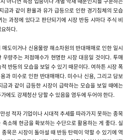
지 아니면 특정 업종이나 개별 악재 때문인지를 구분하는
 지금과 같이 환율과 유가 급등으로 인한 경기침체의 모습
뀌는 과정에 있다고 판단되기에 시장 반등 시마다 주식 비
필요하다.
의 매도이거나 신용물량 해소차원의 반대매매로 인한 일시
 우량주는 저점매수가 현명한 시장 대응일 것이다. 투매
적 반등의 모습을 보일 수 있기 때문이다. 여하튼 시장 폭
신용과 미수로 인한 반대매매다. 미수나 신용, 그리고 담보
지금과 같이 급등한 시장이 급락하는 모습을 보일 때에는
가에도 강제청산 당할 수 있음을 염두에 두어야 한다.
만성 적자 기업이나 시대적 추세를 따라가지 못하는 종목
 축소해 현금을 확보하는 수단으로 활용하는 게 좋다. 실
종목은 시장이 돌아설 때 반등 탄력이 약할 수 있기에 역