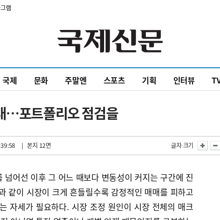
타그램
국제
문화
주말엔
스포츠
기획
인터뷰
T
확대…포트폴리오 점검을
:39:58
| 본지 12면
글자 크기
를 넘어선 이후 그 어느 때보다 변동성이 커지는 구간에 진
금과 같이 시장이 크게 흔들릴수록 감정적인 매매를 피하고
 자세가 필요하다. 시장 조정 원인이 시장 전체의 매크