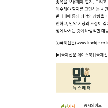
종목을 보유해야 할지, 그리고
매수해야 할지를 고민하는 시간
반대매매 등의 최악의 상황을 피
인하고, 만약 시장의 조정이 길
정에 나서는 것이 바람직한 대응
ⓒ국제신문(www.kookje.co.
▶
[국제신문 페이스북]
[국제신
증시와이드
관련
기사