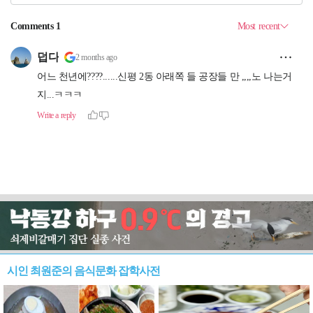
시인 최원준의 음식문화 잡학사전