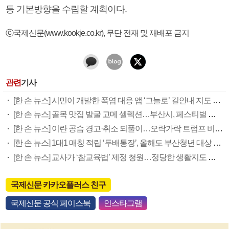
등 기본방향을 수립할 계획이다.
ⓒ국제신문(www.kookje.co.kr), 무단 전재 및 재배포 금지
관련
기사
[한 손 뉴스] 시민이 개발한 폭염 대응 앱 ‘그늘로’ 길안내 지도 등 인기
[한 손 뉴스] 골목 맛집 발굴 고메 셀렉션…부산시, 페스티벌 시월 연계
[한 손 뉴스] 이란 공습 경고·취소 되풀이…오락가락 트럼프 비꼰 ‘타코’
[한 손 뉴스] 1대1 매칭 적립 ‘두배통장’, 올해도 부산청년 대상 접수
[한 손 뉴스] 교사가 ‘참교육법’ 제정 청원…정당한 생활지도 권한 요구
국제신문 카카오플러스 친구
국제신문 공식 페이스북
인스타그램