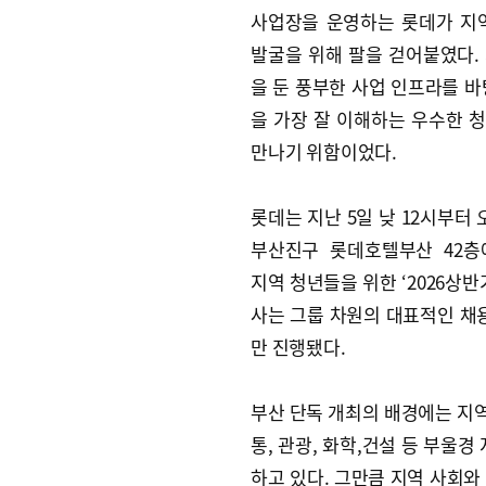
사업장을 운영하는 롯데가 지
발굴을 위해 팔을 걷어붙였다.
을 둔 풍부한 사업 인프라를 바
을 가장 잘 이해하는 우수한 
만나기 위함이었다.
롯데는 지난 5일 낮 12시부터 
부산진구 롯데호텔부산 42층
지역 청년들을 위한 ‘2026상반
사는 그룹 차원의 대표적인 
만 진행됐다.
부산 단독 개최의 배경에는 지역
통, 관광, 화학,건설 등 부울
하고 있다. 그만큼 지역 사회와