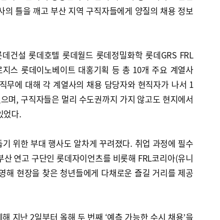
사의 틀을 깨고 부산 지역 구직자들에게 양질의 채용 정보
데건설 롯데호텔 롯데월드 롯데정밀화학 롯데GRS FRL
지스 롯데이노베이트 대홍기획 등 총 10개 주요 계열사
 직무에 대해 각 계열사의 채용 담당자와 현직자가 나서 1
했으며, 구직자들은 멀리 수도권까지 가지 않고도 현지에서
있었다.
기 위한 부대 행사도 알차게 꾸려졌다. 취업 과정에 필수
부산 연고 구단인 롯데자이언츠를 비롯해 FRL코리아(유니
운영해 현장을 찾은 청년들에게 다채로운 즐길 거리를 제공
해 지난 2일부터 올해 두 번째 ‘예측 가능한 수시 채용’을