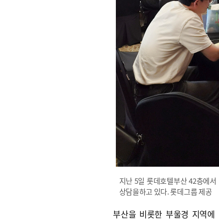
지난 5일 롯데호텔부산 42층에서
상담을하고 있다. 롯데그룹 제공
부산을 비롯한 부울경 지역에