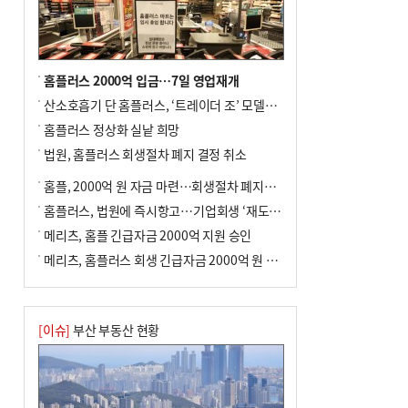
사망
홈플러스 2000억 입금…7일 영업재개
산소호흡기 단 홈플러스, ‘트레이더 조’ 모델로 살아날까
홈플러스 정상화 실낱 희망
법원, 홈플러스 회생절차 폐지 결정 취소
홈플, 2000억 원 자금 마련…회생절차 폐지에 즉시항고(종합)
홈플러스, 법원에 즉시항고…기업회생 ‘재도전’
메리츠, 홈플 긴급자금 2000억 지원 승인
메리츠, 홈플러스 회생 긴급자금 2000억 원 지원 승인
[이슈]
부산 부동산 현황