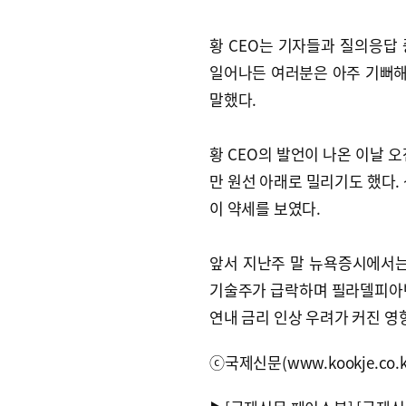
황 CEO는 기자들과 질의응답 
일어나든 여러분은 아주 기뻐해야
말했다.
황 CEO의 발언이 나온 이날 오
만 원선 아래로 밀리기도 했다.
이 약세를 보였다.
앞서 지난주 말 뉴욕증시에서는 엔
기술주가 급락하며 필라델피아반
연내 금리 인상 우려가 커진 영
ⓒ국제신문(www.kookje.co.