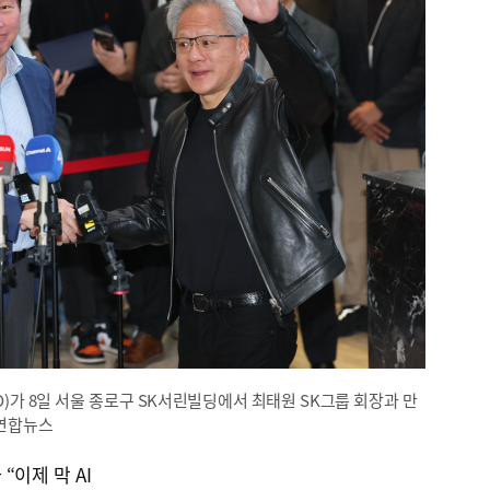
)가 8일 서울 종로구 SK서린빌딩에서 최태원 SK그룹 회장과 만
 연합뉴스
이제 막 AI