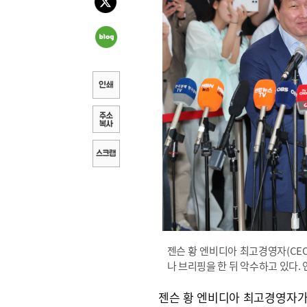
젠슨 황 엔비디아 최고경영자(CEO
나 브리핑을 한 뒤 악수하고 있다.
젠슨 황 엔비디아 최고경영자가 “