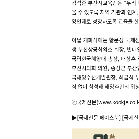
김석준 부산시교육감은 “우리 
울 수 있도록 지역 기관과 연계
양인재로 성장하도록 교육을 한
이날 개회식에는 황문성 국제신문
생 부산상공회의소 회장, 빈대
국립한국해양대 총장, 배상훈
부산시의회 의원, 송상근 부산
국해양수산개발원장, 최금식 
짐 없이 참석해 해양주간의 위
ⓒ국제신문(www.kookje.co.
▶
[국제신문 페이스북]
[국제신