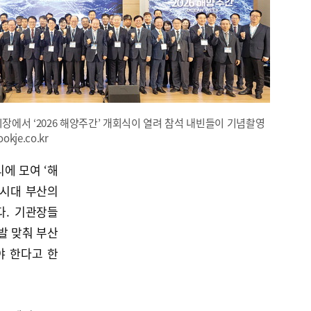
장에서 ‘2026 해양주간’ 개회식이 열려 참석 내빈들이 기념촬영
kje.co.kr
에 모여 ‘해
 시대 부산의
다. 기관장들
발 맞춰 부산
야 한다고 한