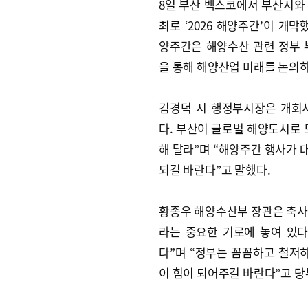
8일 부산 벡스코에서 부산시와
최로 ‘2026 해양주간’이 개막
양주간은 해양수산 관련 정부
을 통해 해양산업 미래를 논의하
김경덕 시 행정부시장은 개회
다. 부산이 글로벌 해양도시로
해 달라”며 “해양주간 행사가 
되길 바란다”고 말했다.
황종우 해양수산부 장관은 축사
라는 중요한 기로에 놓여 있
다”며 “정부는 꼼꼼하고 철저
이 힘이 되어주길 바란다”고 당