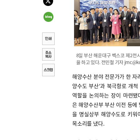
8일 부산 해운대구 벡스코 제2전시
을 하고 있다. 전민철 기자 jmc@koo
해양수산 분야 전문가가 한 자리
양수도 부산’과 북극항로 개척
역할을 논의하는 장이 마련됐
은 해양수산부 부산 이전 등에 
을 명실상부 해양수도로 키워
목소리를 냈다.