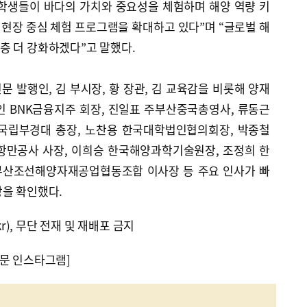
학생들이 바다의 가치와 중요성을 체험하며 해양 역량 키
, 현장 중심 체험 프로그램을 확대하고 있다”며 “글로벌 해
층 더 강화하겠다”고 말했다.
 발행인, 김 부시장, 황 장관, 김 교육감을 비롯해 양재
인 BNK금융지주 회장, 진일표 주부산중국총영사, 류동근
 국립부경대 총장, 노찬용 한국대학법인협의회장, 박종철
항만공사 사장, 이희승 한국해양과학기술원장, 조정희 한
부산조선해양자재공업협동조합 이사장 등 주요 인사가 빠
상을 확인했다.
kr), 무단 전재 및 재배포 금지
문 인스타그램]