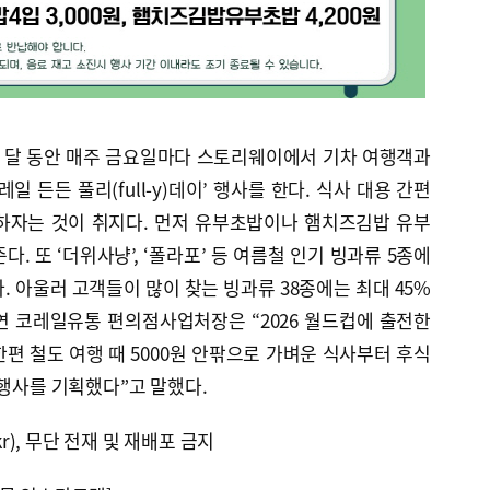
한 달 동안 매주 금요일마다 스토리웨이에서 기차 여행객과
일 든든 풀리(full-y)데이’ 행사를 한다. 식사 대용 간편
하자는 것이 취지다. 먼저 유부초밥이나 햄치즈김밥 유부
. 또 ‘더위사냥’, ‘폴라포’ 등 여름철 인기 빙과류 5종에
다. 아울러 고객들이 많이 찾는 빙과류 38종에는 최대 45%
연 코레일유통 편의점사업처장은 “2026 월드컵에 출전한
편 철도 여행 때 5000원 안팎으로 가벼운 식사부터 후식
 행사를 기획했다”고 말했다.
kr), 무단 전재 및 재배포 금지