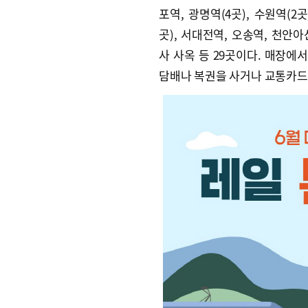
포역, 광명역(4곳), 수원역(2
곳), 서대전역, 오송역, 천안아
사 사옥 등 29곳이다. 매장에서
담배나 복권을 사거나 교통카드