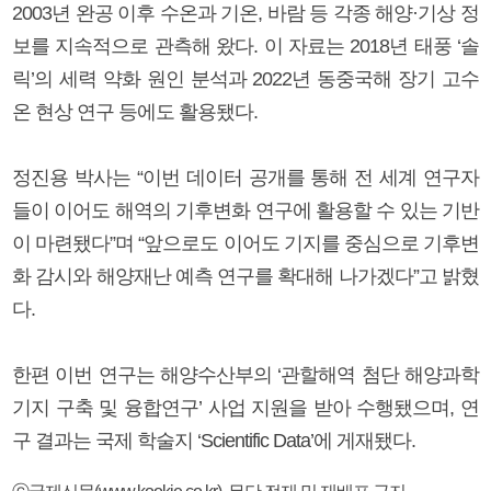
2003년 완공 이후 수온과 기온, 바람 등 각종 해양·기상 정
보를 지속적으로 관측해 왔다. 이 자료는 2018년 태풍 ‘솔
릭’의 세력 약화 원인 분석과 2022년 동중국해 장기 고수
온 현상 연구 등에도 활용됐다.
정진용 박사는 “이번 데이터 공개를 통해 전 세계 연구자
들이 이어도 해역의 기후변화 연구에 활용할 수 있는 기반
이 마련됐다”며 “앞으로도 이어도 기지를 중심으로 기후변
화 감시와 해양재난 예측 연구를 확대해 나가겠다”고 밝혔
다.
한편 이번 연구는 해양수산부의 ‘관할해역 첨단 해양과학
기지 구축 및 융합연구’ 사업 지원을 받아 수행됐으며, 연
구 결과는 국제 학술지 ‘Scientific Data’에 게재됐다.
ⓒ국제신문(www.kookje.co.kr), 무단 전재 및 재배포 금지