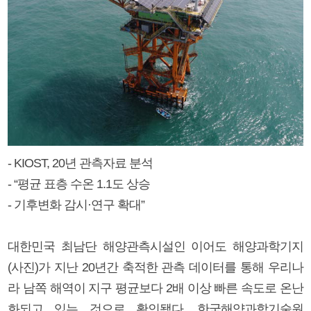
- KIOST, 20년 관측자료 분석
- “평균 표층 수온 1.1도 상승
- 기후변화 감시·연구 확대”
대한민국 최남단 해양관측시설인 이어도 해양과학기지
(사진)가 지난 20년간 축적한 관측 데이터를 통해 우리나
라 남쪽 해역이 지구 평균보다 2배 이상 빠른 속도로 온난
화되고 있는 것으로 확인됐다. 한국해양과학기술원