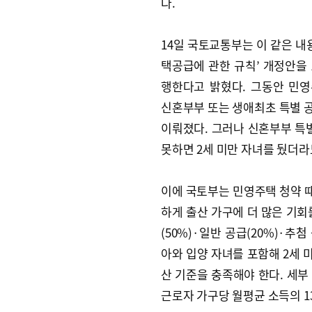
다.
14일 국토교통부는 이 같은 내용
택공급에 관한 규칙’ 개정안을 
행한다고 밝혔다. 그동안 민
신혼부부 또는 생애최초 특별 
이뤄졌다. 그러나 신혼부부 특별
못하면 2세 미만 자녀를 뒀더라
이에 국토부는 민영주택 청약 때
하게 출산 가구에 더 많은 기회
(50%)·일반 공급(20%)·추
아와 입양 자녀를 포함해 2세 
산 기준을 충족해야 한다. 세부
근로자 가구당 월평균 소득의 13