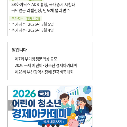
SK하이닉스 ADR 흥행, 국내증시 시험대
국민연금 리밸런싱, 반도체 랠리 변수
주가지수-
[전체보기]
주가지수- 2026년 8월 5일
주가지수- 2026년 8월 4일
알립니다
· 제7회 부마항쟁문학상 공모
· 2026 국제 어린이·청소년 경제아카데미
· 제28회 부산광역시장배 전국바둑대회