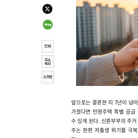
앞으로는 결혼한 지 7년이 넘
가졌다면 민영주택 특별 공급
수 있게 된다. 신혼부부의 주거
주는 한편 저출생 위기를 극