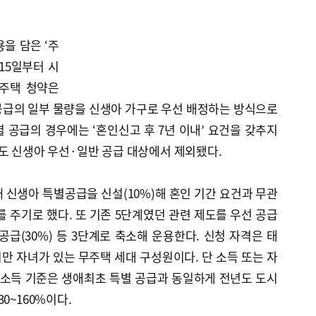
을 담은 ‘주
15일부터 시
영주택 청약은
공급의 일부 물량을 신생아 가구로 우선 배정하는 방식으로
 공급의 경우에는 ‘혼인신고 후 7년 이내’ 요건을 갖추지
도 신생아 우선·일반 공급 대상에서 제외됐다.
 신생아 특별공급을 신설(10%)해 혼인 기간 요건과 무관
를 주기로 했다. 또 기존 5단계였던 관련 제도를 우선 공급
첨 공급(30%) 등 3단계로 축소해 운용한다. 신청 자격은 태
미만 자녀가 있는 무주택 세대 구성원이다. 단 소득 또는 자
 소득 기준은 생애최초 특별 공급과 동일하게 전년도 도시
0~160%이다.