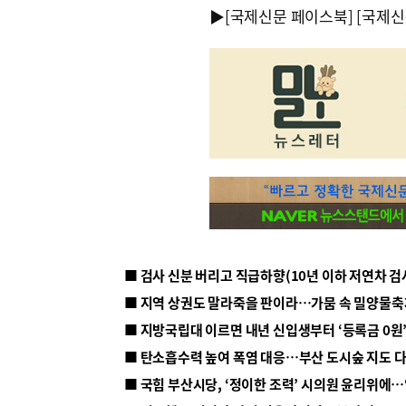
▶
[국제신문 페이스북]
[국제신
■ 지방국립대 이르면 내년 신입생부터 ‘등록금 0원’
■ 탄소흡수력 높여 폭염 대응…부산 도시숲 지도 