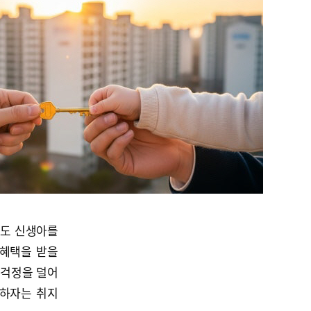
어도 신생아를
 혜택을 받을
 걱정을 덜어
복하자는 취지