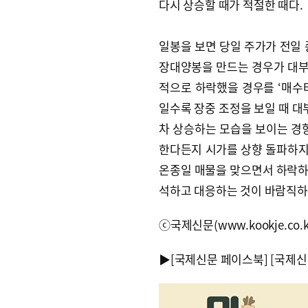
다시 상승할 때가 적절한 때다.
일봉을 보면 당일 주가가 전일
장대양봉을 만드는 경우가 대부
적으로 하락했을 경우를 ‘매수타
일수록 장중 조정을 보일 때 대
차 상승하는 모습을 보이는 경향
한다든지 시가를 상향 돌파하지
온종일 매물을 맞으면서 하락하
석하고 대응하는 것이 바람직하
ⓒ국제신문(www.kookje.co.
▶
[국제신문 페이스북]
[국제신