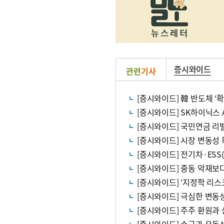
증시와이드
관련
기사
[증시와이드] 韓 반도체 ‘
[증시와이드] SK하이닉스 
[증시와이드] 국민연금 리
[증시와이드] 시장 변동
[증시와이드] 전기차·ES
[증시와이드] 중동 악재보
[증시와이드] ‘지정학 리스
[증시와이드] 극심한 변동
[증시와이드] 주주 환원과 