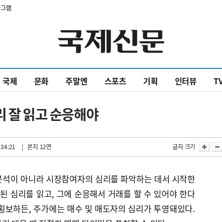
타그램
국제
문화
주말엔
스포츠
기획
인터뷰
T
리 잘 읽고 순응해야
:34:21
| 본지 12면
글자 크기
분석이 아니라 시장참여자의 심리를 파악하는 데서 시작한
포된 심리를 읽고, 그에 순응해서 거래를 할 수 있어야 한다
횡보하든, 주가에는 매수 및 매도자의 심리가 투영돼있다.