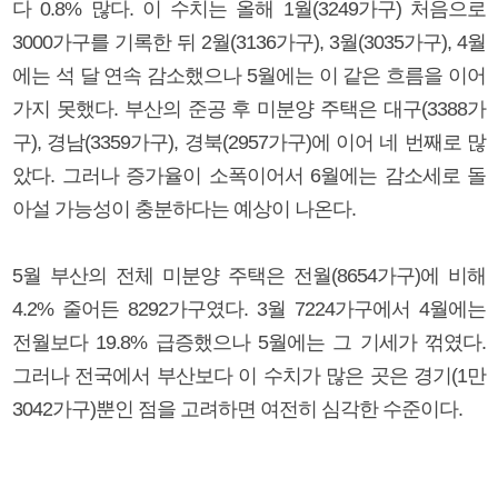
다 0.8% 많다. 이 수치는 올해 1월(3249가구) 처음으로
3000가구를 기록한 뒤 2월(3136가구), 3월(3035가구), 4월
에는 석 달 연속 감소했으나 5월에는 이 같은 흐름을 이어
가지 못했다. 부산의 준공 후 미분양 주택은 대구(3388가
구), 경남(3359가구), 경북(2957가구)에 이어 네 번째로 많
았다. 그러나 증가율이 소폭이어서 6월에는 감소세로 돌
아설 가능성이 충분하다는 예상이 나온다.
5월 부산의 전체 미분양 주택은 전월(8654가구)에 비해
4.2% 줄어든 8292가구였다. 3월 7224가구에서 4월에는
전월보다 19.8% 급증했으나 5월에는 그 기세가 꺾였다.
그러나 전국에서 부산보다 이 수치가 많은 곳은 경기(1만
3042가구)뿐인 점을 고려하면 여전히 심각한 수준이다.