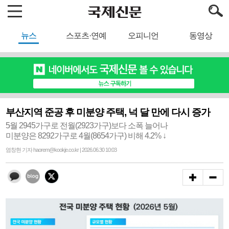
뉴스
스포츠·연예
오피니언
동영상
부산지역 준공 후 미분양 주택, 넉 달 만에 다시 증가
5월 2945가구로 전월(2923가구)보다 소폭 늘어나
미분양은 8292가구로 4월(8654가구) 비해 4.2% ↓
염창현 기자 haorem@kookje.co.kr | 2026.06.30 10:03