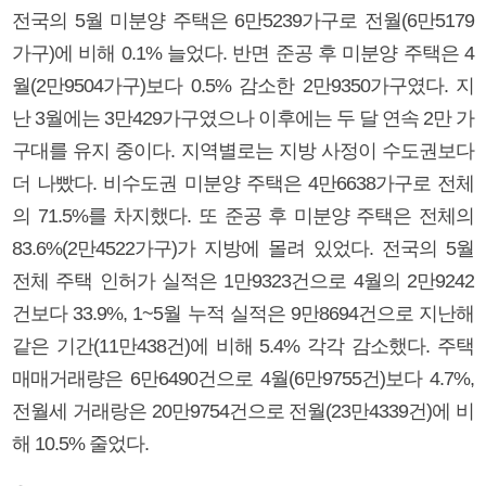
전국의 5월 미분양 주택은 6만5239가구로 전월(6만5179
가구)에 비해 0.1% 늘었다. 반면 준공 후 미분양 주택은 4
월(2만9504가구)보다 0.5% 감소한 2만9350가구였다. 지
난 3월에는 3만429가구였으나 이후에는 두 달 연속 2만 가
구대를 유지 중이다. 지역별로는 지방 사정이 수도권보다
더 나빴다. 비수도권 미분양 주택은 4만6638가구로 전체
의 71.5%를 차지했다. 또 준공 후 미분양 주택은 전체의
83.6%(2만4522가구)가 지방에 몰려 있었다. 전국의 5월
전체 주택 인허가 실적은 1만9323건으로 4월의 2만9242
건보다 33.9%, 1~5월 누적 실적은 9만8694건으로 지난해
같은 기간(11만438건)에 비해 5.4% 각각 감소했다. 주택
매매거래량은 6만6490건으로 4월(6만9755건)보다 4.7%,
전월세 거래랑은 20만9754건으로 전월(23만4339건)에 비
해 10.5% 줄었다.