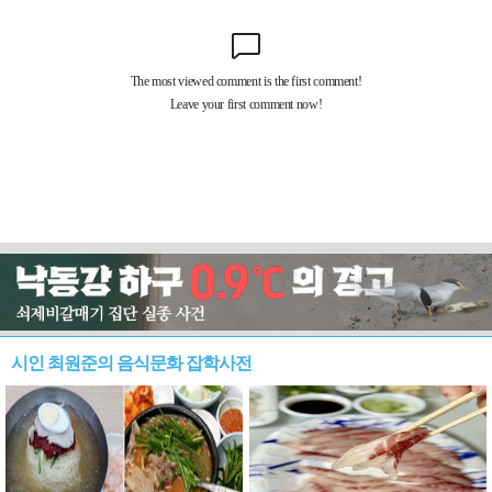
시인 최원준의 음식문화 잡학사전