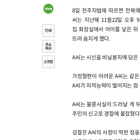
8일 전주지법에 따르면 전북에 사
씨는 지난해 11월22일 오후 
집 화장실에서 아이를 낳은 뒤
뜨려 숨지게 했다.
A씨는 시신을 비닐봉지에 담은 
가정형편이 어려운 A씨는 같은
A씨가 지적능력이 떨어지는 점 
A씨는 불륜사실이 드러날 게 두
주민의 신고로 경찰에 붙잡혔다
검찰은 A씨의 사정이 딱한 점을