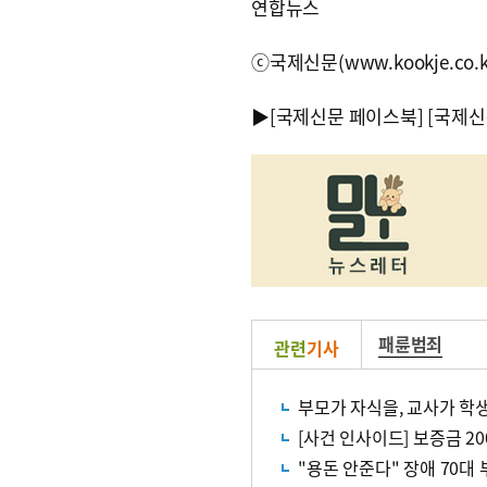
연합뉴스
ⓒ국제신문(www.kookje.co.
▶
[국제신문 페이스북]
[국제신
패륜범죄
관련
기사
부모가 자식을, 교사가 
[사건 인사이드] 보증금 2
"용돈 안준다" 장애 70대