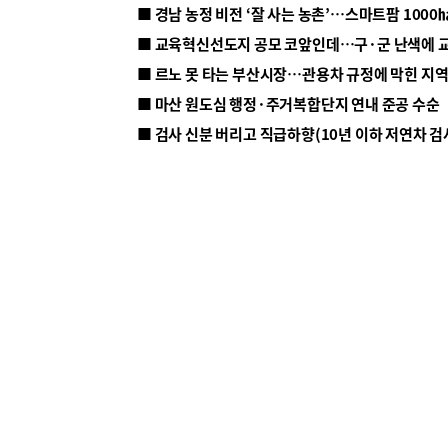
■ 르노 못 타는 부산시장…관용차 규정에 막힌 지
■ 마산 원도심 행정·주거복합단지 연내 준공 수순