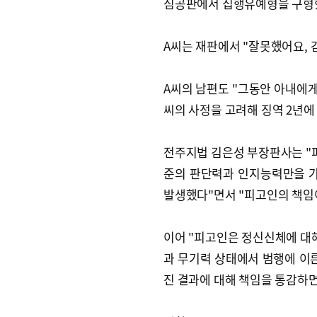
심공판에서 집행유예형을 구형
A씨는 재판에서 "잘못했어요, 
A씨의 남편도 "그동안 아내에게
씨의 사정을 고려해 징역 2년에
전주지법 김은성 부장판사는 "
준의 판단력과 인지능력만을 가
발생했다"면서 "피고인의 책임
이어 "피고인은 정신신체에 대
과 무기력 상태에서 범행에 이른
진 결과에 대해 책임을 통감하면