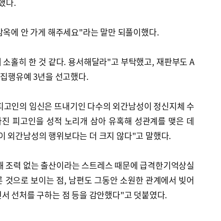
했다.
감옥에 안 가게 해주세요"라는 말만 되풀이했다.
 소홀히 한 것 같다. 용서해달라"고 부탁했고, 재판부도 A
 집행유예 3년을 선고했다.
피고인의 임신은 뜨내기인 다수의 외간남성이 정신지체 수
진 피고인을 성적 노리개 삼아 유혹해 성관계를 맺은 데
이 외간남성의 행위보다는 더 크지 않다"고 말했다.
해 조력 없는 출산이라는 스트레스 때문에 급격한기억상실
 것으로 보이는 점, 남편도 그동안 소원한 관계에서 빚어
서 선처를 구하는 점 등을 감안했다"고 덧붙였다.