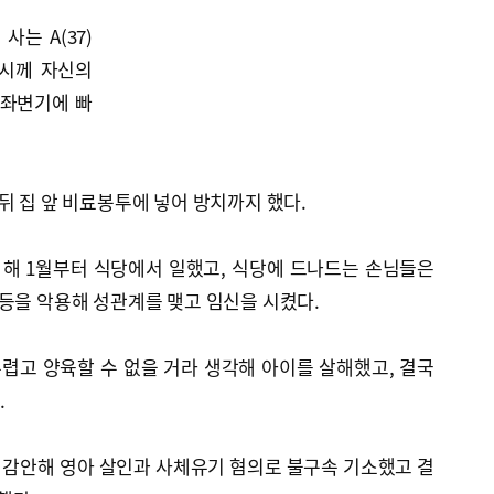
는 A(37)
9시께 자신의
 좌변기에 빠
뒤 집 앞 비료봉투에 넣어 방치까지 했다.
 해 1월부터 식당에서 일했고, 식당에 드나드는 손님들은
등을 악용해 성관계를 맺고 임신을 시켰다.
렵고 양육할 수 없을 거라 생각해 아이를 살해했고, 결국
.
 감안해 영아 살인과 사체유기 혐의로 불구속 기소했고 결