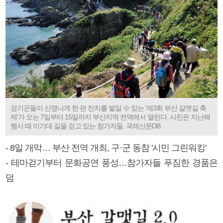
걷기꾼들이 신명나게 한 판 잔치를 벌일 수 있는 '제3회 부산 갈맷길 축
제'가 오는 7일부터 15일까지 부산지역 전역에서 열린다. 사진은 지난해
행사 때 이기대 길을 걷고 있는 참가자들. 국제신문DB
- 8일 개막… 부산 전역 개최, 구·군 동참 '시민 그린워킹'
- 테마걷기부터 문화공연 풍성…참가자들 푸짐한 경품은
덤