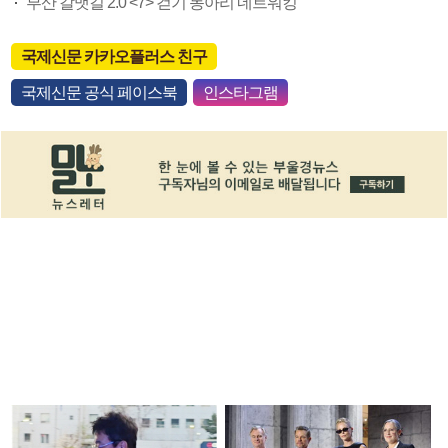
부산 갈맷길 2.0 <7> 걷기 동아리 네트워킹
국제신문 카카오플러스 친구
국제신문 공식 페이스북
인스타그램