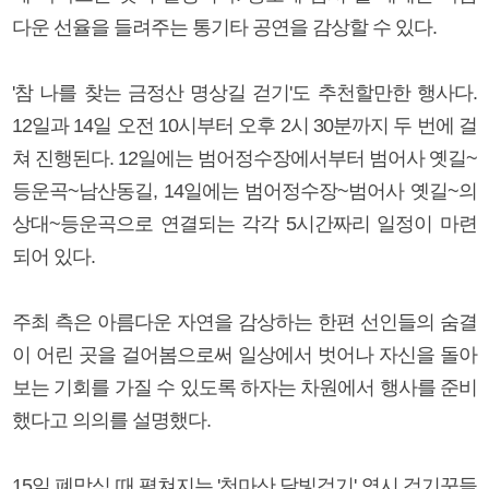
다운 선율을 들려주는 통기타 공연을 감상할 수 있다.
'참 나를 찾는 금정산 명상길 걷기'도 추천할만한 행사다.
12일과 14일 오전 10시부터 오후 2시 30분까지 두 번에 걸
쳐 진행된다. 12일에는 범어정수장에서부터 범어사 옛길~
등운곡~남산동길, 14일에는 범어정수장~범어사 옛길~의
상대~등운곡으로 연결되는 각각 5시간짜리 일정이 마련
되어 있다.
주최 측은 아름다운 자연을 감상하는 한편 선인들의 숨결
이 어린 곳을 걸어봄으로써 일상에서 벗어나 자신을 돌아
보는 기회를 가질 수 있도록 하자는 차원에서 행사를 준비
했다고 의의를 설명했다.
15일 폐막식 때 펼쳐지는 '천마산 달빛걷기' 역시 걷기꾼들