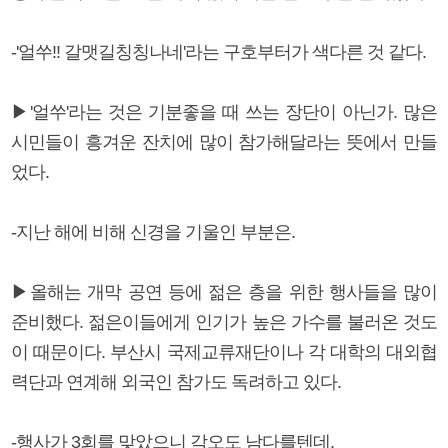
-'얼쑤!! 갈맷길칭칭나네'라는 구호부터가 색다른 것 같다.
▶'얼쑤'라는 것은 기분좋을 때 쓰는 장단이 아닌가. 많은
시민들이 흥겨운 잔치에 많이 참가해달라는 뜻에서 만들
었다.
-지난 해에 비해 신경을 기울인 부분은.
▶올해는 개막 공연 등에 젊은 층을 위한 행사들을 많이
준비했다. 젊은이들에게 인기가 높은 가수를 불러온 것도
이 때문이다. 부산시 국제교류재단이나 각 대학의 대외협
력단과 연계해 외국인 참가도 독려하고 있다.
-행사가 3회를 맞았으니 각오도 남다를텐데.