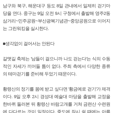
남구와 북구, 해운대구 등도 8일 관내에서 일제히 걷기마
당을 연다. 중구는 9일 오전 9시 구청에서 출발해 영주2동
삼거리~민주공원~부산광복기념관~중앙공원으로 이어지
는 그린워킹을 실시한다.
■생각없이 걸어서는 안된다
갈맷길 축제는 '남들이 걸으니까 나도 걷는다'는 식의 수동
적인 자세가 끼어들 틈이 없다. 주최 측에서 다양한 종류
의 테마걷기를 준비해 두었기 때문이다.
황령산의 정기를 몸에 받고 싶다면 '황금예로 걷기'가 제격
이다. 9일 오후 2시 경성대 예술대 마당을 출발해 교정을
한바퀴 둘러본 뒤 황령산 바람고개를 거쳐 금련산 수련원
에 다다르는 것이 일정이다. 중도에 잠시 쉴 때에는 아름