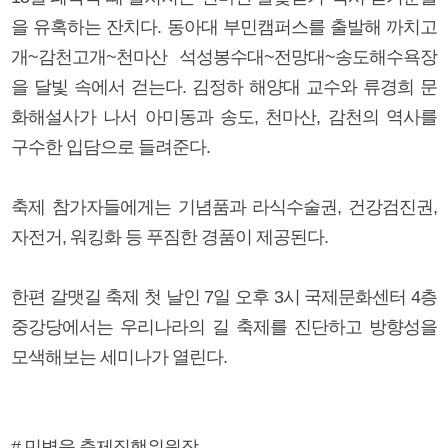
을 유혹하는 잔치다. 동아대 부민캠퍼스를 출발해 까치고
개~감천고개~천마산 석성봉수대~전망대~송도해수욕장
을 달빛 속에서 걷는다. 김정하 해양대 교수와 류경희 문
화해설사가 나서 아미동과 송도, 천마산, 감천의 역사를
구수한 입담으로 들려준다.
축제 참가자들에게는 기념품과 라식수술권, 건강검진권,
자전거, 워킹화 등 푸짐한 경품이 제공된다.
한편 갈맷길 축제 첫 날인 7일 오후 3시 국제문화센터 4층
중강당에서는 우리나라의 길 축제를 진단하고 방향성을
모색해보는 세미나가 열린다.
# 민병욱 축제집행위원장