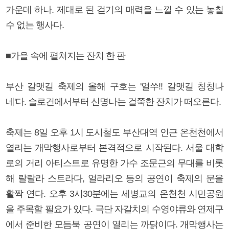
가운데 하나. 제대로 된 걷기의 매력을 느낄 수 있는 놓칠
수 없는 행사다.
■가을 속에 펼쳐지는 잔치 한 판
부산 갈맷길 축제의 올해 구호는 '얼쑤!! 갈맷길 칭칭나
네'다. 슬로건에서부터 신명나는 걸쭉한 잔치가 떠오른다.
축제는 8일 오후 1시 도시철도 부산대역 인근 온천천에서
열리는 개막행사로부터 본격적으로 시작된다. 서울 대학
로의 거리 아티스트로 유명한 가수 조문근의 무대를 비롯
해 랄랄라 스트라다, 얼라리오 등의 공연이 축제의 문을
활짝 연다. 오후 3시30분에는 세병교의 온천천 시민공원
을 주목할 필요가 있다. 극단 자갈치의 수영야류와 연제구
에서 준비한 모듬북 공연이 열리는 까닭이다. 개막행사는