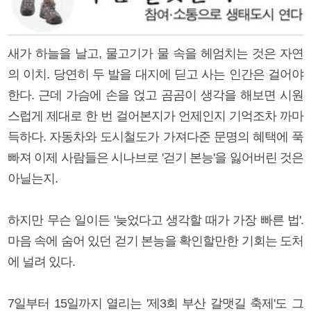
새가 하늘을 날고, 물고기가 물 속을 헤엄치는 것은 자연
의 이치. 당연히 두 발을 대지에 딛고 사는 인간은 걸어야
한다. 근데 가슴에 손을 얹고 곰곰이 생각을 해보면 시원
스럽게 제대로 한 번 걸어본지가 언제인지 기억조차 까마
득하다. 자동차와 도시철도가 가져다준 문명의 혜택에 푹
빠져 이제 사람들은 시나브로 '걷기 본능'을 잃어버린 것은
아닐는지.
하지만 무슨 일이든 '늦었다고 생각할 때가 가장 빠른 법'.
마음 속에 숨어 있던 걷기 본능을 확인할만한 기회는 도처
에 널려 있다.
7일부터 15일까지 열리는 '제3회 부산 갈맷길 축제'도 그