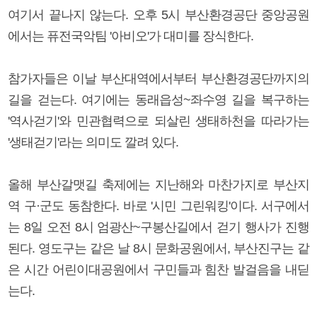
여기서 끝나지 않는다. 오후 5시 부산환경공단 중앙공원
에서는 퓨전국악팀 '아비오'가 대미를 장식한다.
참가자들은 이날 부산대역에서부터 부산환경공단까지의
길을 걷는다. 여기에는 동래읍성~좌수영 길을 복구하는
'역사걷기'와 민관협력으로 되살린 생태하천을 따라가는
'생태걷기'라는 의미도 깔려 있다.
올해 부산갈맷길 축제에는 지난해와 마찬가지로 부산지
역 구·군도 동참한다. 바로 '시민 그린워킹'이다. 서구에서
는 8일 오전 8시 엄광산~구봉산길에서 걷기 행사가 진행
된다. 영도구는 같은 날 8시 문화공원에서, 부산진구는 같
은 시간 어린이대공원에서 구민들과 힘찬 발걸음을 내딛
는다.