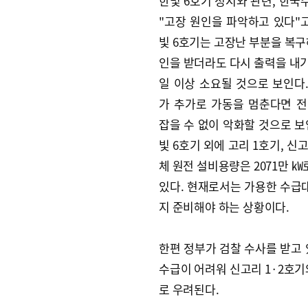
한빛 6호기 정지와 관련, 한
"고장 원인을 파악하고 있다"고
빛 6호기는 고장난 부분을 복구
인을 받더라도 다시 출력을 내기
일 이상 소요될 것으로 보인다.
가 추가로 가동을 멈춘다면 
잡을 수 없이 악화할 것으로 보인
빛 6호기 외에 고리 1호기, 신고
체 원전 설비용량은 2071만 ㎾로
있다. 현재로서는 가용한 수급대
지 준비해야 하는 상황이다.
한편 정부가 검찰 수사를 받고 
수급이 어려워 신고리 1·2호기
로 우려된다.