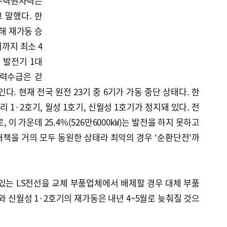
국수력원자력은
 말했다. 한
해 재가동 승
까지 최소 4
 발전기 1대
전력수급은 걷
다. 현재 전국 원전 23기 중 6기가 가동 중단 상태다. 한
리 1·2호기, 월성 1호기, 신월성 1호기가 정지돼 있다. 전
, 이 가운데 25.4%(526만6000㎾)는 발전을 하지 못하고
책을 거의 모두 동원한 상태라 최악의 경우 '순환단전'까
있는 LS전선을 교체 부품업체에서 배제할 경우 대체 부품
와 신월성 1·2호기의 재가동은 내년 4~5월로 늦춰질 것으