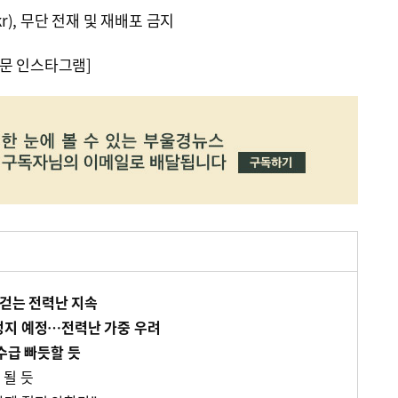
kr), 무단 전재 및 재배포 금지
문 인스타그램]
 걷는 전력난 지속
정지 예정…전력난 가중 우려
수급 빠듯할 듯
 될 듯