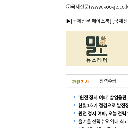
ⓒ국제신문(www.kookje.co.
▶
[국제신문 페이스북]
[국제신
전력수급
관련
기사
'원전 정지 여파' 살엄음판
한빛1호기 점검으로 발전
원전 정지 여파, 오늘 전력
올겨울 전력수요 역대 최고