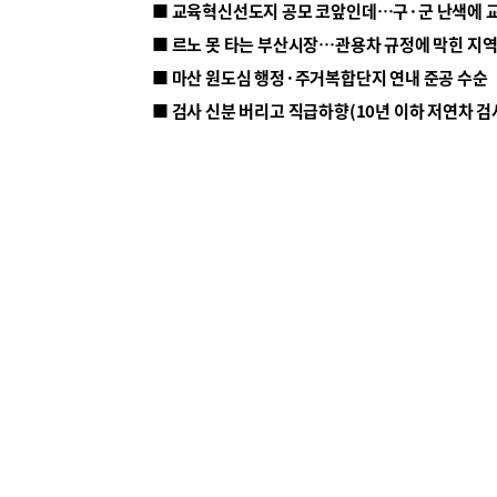
■ 르노 못 타는 부산시장…관용차 규정에 막힌 지
■ 마산 원도심 행정·주거복합단지 연내 준공 수순