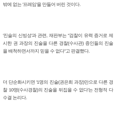
밖에 없는 '프레임'을 만들어 버린 것이다.
'진술의 신빙성'과 관련, 재판부는 "검찰이 유력 증거로 제
시한 권 과장의 진술을 다른 경찰(수사관) 증인들의 진술
을 배척하면서까지 믿을 수 없다"고 판결했다.
더 단순화시키면 '1명의 진술(권은희 과장)만으로 다른 경
찰 10명(수사경찰)의 진술을 뒤집을 수 없다'는 전형적 다
수결 논리다.