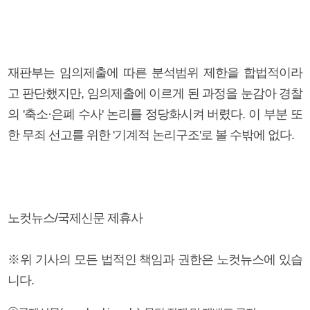
재판부는 임의제출에 따른 분석범위 제한을 합법적이라
고 판단했지만, 임의제출에 이르게 된 과정을 눈감아 경찰
의 '축소·은폐 수사' 논리를 정당화시켜 버렸다. 이 부분 또
한 무죄 선고를 위한 '기계적 논리구조'로 볼 수밖에 없다.
노컷뉴스/국제신문 제휴사
※위 기사의 모든 법적인 책임과 권한은 노컷뉴스에 있습
니다.