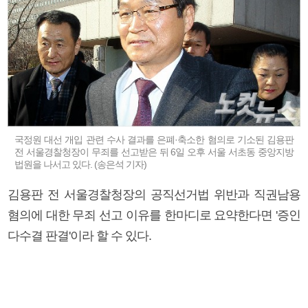
국정원 대선 개입 관련 수사 결과를 은폐·축소한 혐의로 기소된 김용판
전 서울경찰청장이 무죄를 선고받은 뒤 6일 오후 서울 서초동 중앙지방
법원을 나서고 있다. (송은석 기자)
김용판 전 서울경찰청장의 공직선거법 위반과 직권남용
혐의에 대한 무죄 선고 이유를 한마디로 요약한다면 '증인
다수결 판결'이라 할 수 있다.