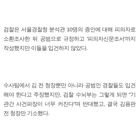
검찰은 서울경찰청 분석관 10명의 증인에 대해 피의자로
소환조사한 뒤 공범으로 규정하고 '피의자신문조서'까지
작성했지만 이들을 입건하지 않았다.
수사팀에서 김 전 청장뿐만 아니라 공범인 경찰들도 입건
해야 한다고 주장했지만, 검찰 수뇌부는 그렇게 되면 "기
관간 사건파장이 너무 커진다"며 반대했고, 결국 김용판
전 청장만 기소했다.