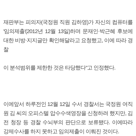
재판부는 피의자(국정원 직원 김하영)가 자신의 컴퓨터를
'임의제출'(2012년 12월 13일)하며 문재인·박근혜 후보에
대한 비방·지지글만 확인해달라고 요청했고, 이에 따라 경
찰
이 분석범위를 제한한 것은 타당했다"고 인정했다.
이에앞서 하루전인 12월 12일 수서 경찰서는 국정원 여직
원 김 씨의 오피스텔 압수수색영장을 신청하려 했지만, 김
전 청장 등 경찰 수뇌부의 판단으로 보류됐다. 이에따라
강제수사를 하지 못하고 임의제출이 이뤄진 것이다.