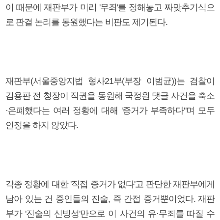
이 때문에 재판부가 미리 '무죄'를 정해놓고 짜맞추기식으
로 판결 논리를 동원했다는 비판도 제기된다.
재판부(서울중앙지법 형사21부(부장 이범균))는 검찰이
김용판 전 청장이 직권을 동원해 국정원 댓글 사건을 축소
·은폐했다는 여러 정황에 대해 '증거가 부족하다"며 모두
인정을 하지 않았다.
각종 정황에 대한 '직접 증거가 없다'고 판단한 재판부에게
남아 있는 건 증인들의 진술, 즉 간접 증거뿐이었다. 재판
부가 '진술의 신빙성'만으로 이 사건의 유·무죄를 따질 수