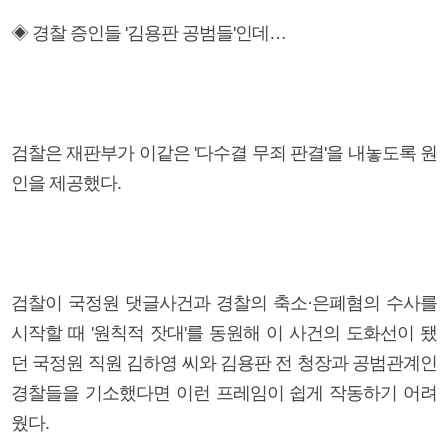
◈ 경찰 증인들 '김용판 공범들'인데…
검찰은 재판부가 이같은 '다수결 무죄 판결'을 내놓도록 원
인을 제공했다.
검찰이 국정원 댓글사건과 경찰의 축소·은폐혐의 수사를
시작할 때 '원칙적 잣대'를 동원해 이 사건의 도화선이 됐
던 국정원 직원 김하영 씨와 김용판 전 청장과 공범관계인
경찰들을 기소했다면 이런 프레임이 쉽게 작동하기 어려
웠다.