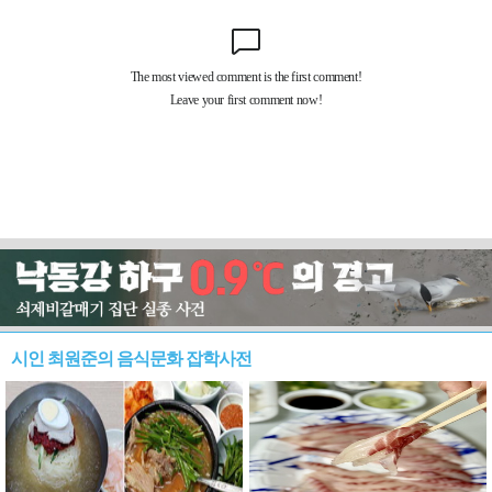
시인 최원준의 음식문화 잡학사전