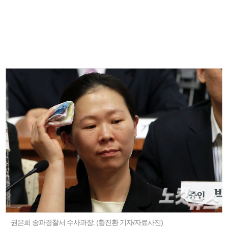
권은희 송파경찰서 수사과장. (황진환 기자/자료사진)