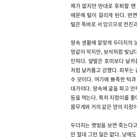
제가 없지만 반대로 후퇴할 땐
때문에 털이 걸리게 된다. 반
털은 똑바로 서 있으므로 전진과
땅속 생활에 알맞게 두더지의 눈
멍같이 작지만, 보석처럼 빛났다
민하다. 앞발은 호미보다 날카
처럼 날카롭고 강했다. 피부는 
수 모이다. 여기에 뾰족한 턱
대가이다. 땅속에 굴을 파고 안
등을 먹는다. 특히 지렁이를 좋
몸무게와 거의 같은 양의 지렁이
두더지는 햇빛을 보면 죽는다
만 절대 그런 일은 없다. 낮에도