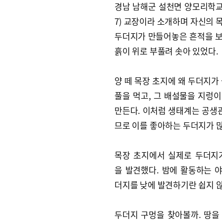
경남 남해군 설천면 양모리학교
7) 교장이라 소개하며 자신의 
두더지가 만들어놓은 흔적을 보여
흙이 위로 부풀려 솟아 있었다.
양 떼 목장 초지에 왜 두더지가 
풀을 먹고, 그 배설물을 지렁이
만든다. 이처럼 생태계는 공생관
므로 이를 좋아하는 두더지가 
목장 초지에서 실제로 두더지
을 발견했다. 밤에 활동하는 
더지를 낮에 발견하기란 쉽지 않
두더지 구멍을 찾아볼까. 땅을