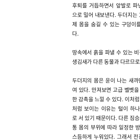
후퇴를 거듭하면서 앞발로 파
으로 밀어 내보낸다. 두더지는 
제 몸을 숨길 수 있는 구덩이를
다.
땅속에서 흙을 파낼 수 있는 비
생김새가 다른 동물과 다르므로 
두더지의 몸은 윤이 나는 새까
여 있다. 만져보면 고급 벨벳을
한 감촉을 느낄 수 있다. 이처럼
처럼 보이는 이유는 털이 하
로 서 있기 때문이다. 다른 짐승
통 몸의 부위에 따라 일정한 
스듬하게 누워있다. 그래서 전