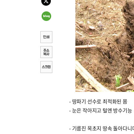
- 땅파기 선수로 최적화된 몸
- 눈은 작아지고 털엔 방수기능
- 기름진 목초지 땅속 돌아다니