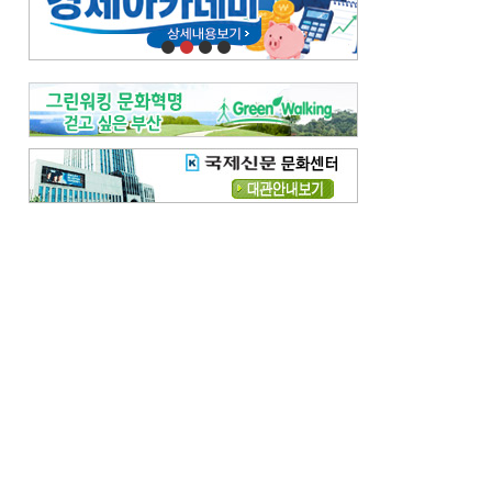
오늘의 날씨-
[전체보기]
오늘의 날씨- 2026년 8월 7일
오늘의 날씨- 2026년 8월 6일
우리 결혼해요-
[전체보기]
우리 결혼해요- 김홍윤·정세빈 커플