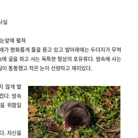
 사실
눈앞에 펼쳐
 떼가 평화롭게 풀을 뜯고 있고 발아래에는 두더지가 무척
에 굴을 파고 사는 독특한 형상의 포유류다. 땅속에 사는
살이 통통했고 작은 눈이 선량하고 재미있다.
지 않게 발
컸다. 땅속
존을 위함일
다. 자신을