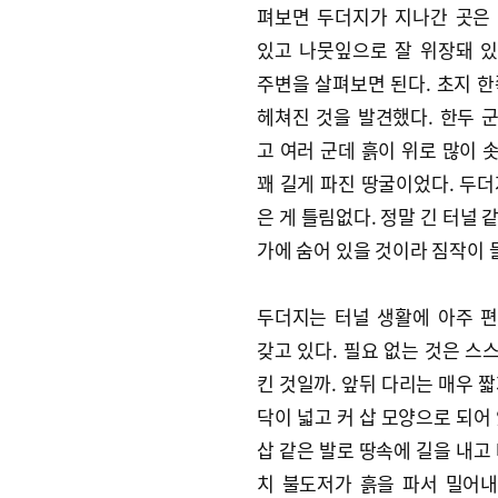
펴보면 두더지가 지나간 곳은
있고 나뭇잎으로 잘 위장돼 
주변을 살펴보면 된다. 초지 한
헤쳐진 것을 발견했다. 한두 
고 여러 군데 흙이 위로 많이 
꽤 길게 파진 땅굴이었다. 두더
은 게 틀림없다. 정말 긴 터널 
가에 숨어 있을 것이라 짐작이 
두더지는 터널 생활에 아주 
갖고 있다. 필요 없는 것은 스
킨 것일까. 앞뒤 다리는 매우 짧
닥이 넓고 커 삽 모양으로 되어 
삽 같은 발로 땅속에 길을 내고 
치 불도저가 흙을 파서 밀어