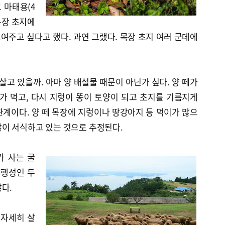
 마태용(4
목장 초지에
주고 싶다고 했다. 과연 그랬다. 목장 초지 여러 군데에
살고 있을까. 아마 양 배설물 때문이 아닌가 싶다. 양 떼가
가 먹고, 다시 지렁이 똥이 토양이 되고 초지를 기름지게
계이다. 양 떼 목장에 지렁이나 땅강아지 등 먹이가 많으
많이 서식하고 있는 것으로 추정된다.
가 사는 굴
야행성인 두
다.
 자세히 살