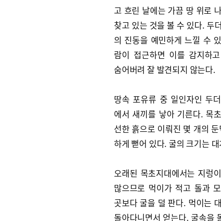
고 흐린 날에는 가끔 땅 위로 
찾고 있는 것을 볼 수 있다. 두
의 진동을 예민하게 느낄 수 
람이 접근하면 이를 감지하고
숨어버려 잘 발견되지 않는다.
땅속 포유류 중 일인자인 두
에서 새끼를 낳아 기른다. 목
선한 흙으로 이뤄진 몇 개의 둔
하게 뻗어 있다. 굴의 크기는 대
오래된 목초지대에서는 지렁이
많으므로 먹이가 적고 돌과 
곳보다 굴을 덜 판다. 먹이는 
돌아다니면서 얻는다. 굴속을