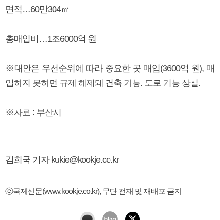
면적…60만304㎡
총매입비…1조6000억 원
※대안은 우선순위에 따라 중요한 곳 매입(3600억 원), 매
입하지 못하면 규제 해제돼 건축 가능. 도로 기능 상실.
※자료 : 부산시
김희국 기자 kukie@kookje.co.kr
ⓒ국제신문(www.kookje.co.kr), 무단 전재 및 재배포 금지