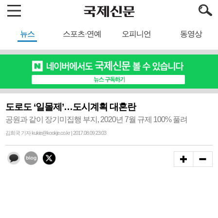
뉴스
스포츠·연예
오피니언
동영상
도로도 ‘일몰제’…도시계획 대혼란
공원과 같이 장기미집행 부지, 2020년 7월 규제 100% 풀려
김희국 기자 kukie@kookje.co.kr | 2017.08.09 23:03