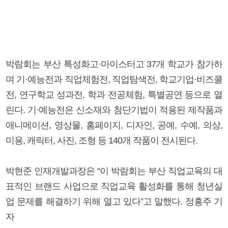
박람회는 부산 특성화고·마이스터고 37개 학교가 참가하
며 기·예능전과 직업체험전, 직업탐색전, 학교기업·비즈쿨
전, 연구학교 성과전, 학과 전공체험, 특별공연 등으로 열
린다. 기·예능전은 신소재와 첨단기법이 적용된 제작품과
애니메이션, 영상물, 홈페이지, 디자인, 공예, 수예, 의상,
미용, 캐릭터, 사진, 조형 등 140개 작품이 전시된다.
박현준 인재개발과장은 “이 박람회는 부산 직업교육의 대
표적인 브랜드 사업으로 직업교육 활성화를 통해 청년실
업 문제를 해결하기 위해 열고 있다”고 말했다. 정홍주 기
자