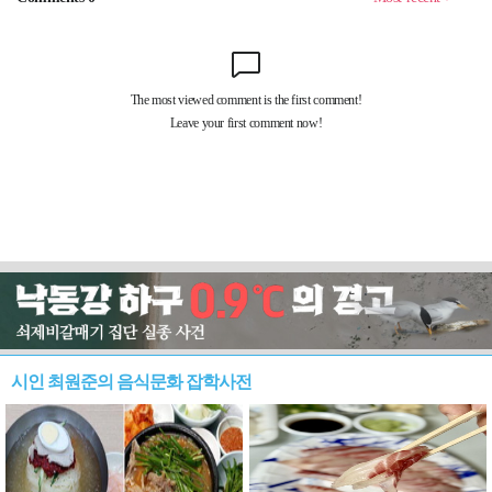
시인 최원준의 음식문화 잡학사전