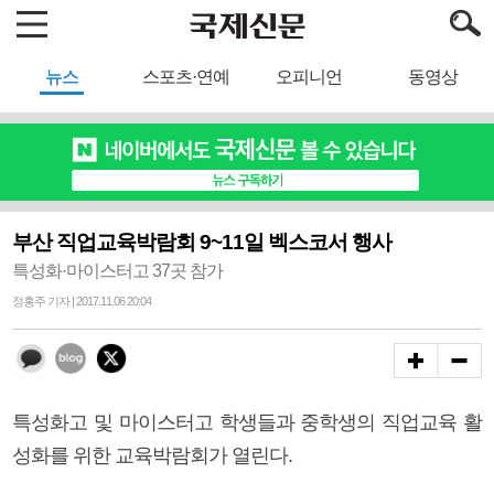
뉴스
스포츠·연예
오피니언
동영상
부산 직업교육박람회 9~11일 벡스코서 행사
특성화·마이스터고 37곳 참가
정홍주 기자 | 2017.11.06 20:04
특성화고 및 마이스터고 학생들과 중학생의 직업교육 활
성화를 위한 교육박람회가 열린다.