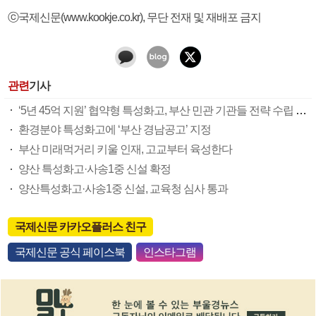
ⓒ국제신문(www.kookje.co.kr), 무단 전재 및 재배포 금지
관련
기사
‘5년 45억 지원’ 협약형 특성화고, 부산 민관 기관들 전략 수립 맞손
환경분야 특성화고에 ‘부산 경남공고’ 지정
부산 미래먹거리 키울 인재, 고교부터 육성한다
양산 특성화고·사송1중 신설 확정
양산특성화고·사송1중 신설, 교육청 심사 통과
국제신문 카카오플러스 친구
국제신문 공식 페이스북
인스타그램