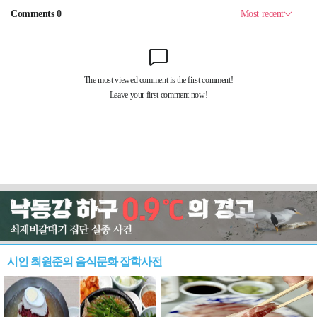
시인 최원준의 음식문화 잡학사전