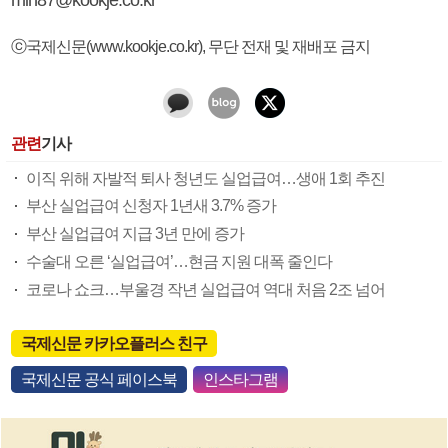
ⓒ국제신문(www.kookje.co.kr), 무단 전재 및 재배포 금지
관련
기사
이직 위해 자발적 퇴사 청년도 실업급여…생애 1회 추진
부산 실업급여 신청자 1년새 3.7% 증가
부산 실업급여 지급 3년 만에 증가
수술대 오른 ‘실업급여’…현금 지원 대폭 줄인다
코로나 쇼크…부울경 작년 실업급여 역대 처음 2조 넘어
국제신문 카카오플러스 친구
국제신문 공식 페이스북
인스타그램