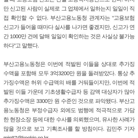
만 신고된 사람이 실제로 그 업체에서 일하는지 일일이 직
접 확인할 수 없다. 부산고용노동청 관계자는 “고용보험
신고가 들어올 때마다 실사를 나가면 좋겠지만, 신고가 연
간 1000만 건에 달해 일일이 확인하는 것은 사실상 불가능
하다”고 말했다.
부산고용노동청은 이번에 적발된 이들을 상대로 추가징
수액을 포함해 모두 3억3200만 원을 돌려받았다. 통상 추
가징수액은 허위 수급액의 배를 거둬들이지만, 이번에 적
발된 이들 가운데 기초생활수급자 등 감액 대상자가 많아
추가징수액은 3300만 원 수준인 것으로 파악됐다. 부산고
용노동청은 부정수급자 외에도 범행에 적극적으로 가담
한 현장소장 등에 대한 수사를 의뢰했으며, 유사한 사례가
많을 것으로 보고 기획조사를 할 방침이다. 김민주 기자
min87@kookje.co.kr