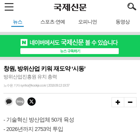
뉴스
스포츠·연예
오피니언
동영상
창원, 방위산업 키워 재도약 ‘시동’
방위산업진흥원 유치 총력
노수윤 기자 synho@kookje.co.kr | 2018.09.13 19:37
- 기술혁신 방산업체 50개 육성
- 2026년까지 2753억 투입