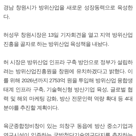
경남 창원시가 방위산업을 새로운 성장동력으로 육성한
다.
허성무 창원시장은 13일 기자회견을 열고 지역 방위산업
진흥을 골자로 하는 방위산업 육성책을 내놨다.
허 시장은 방위산업 인프라 구축 방안으로 정부가 설립하
려는 방위산업진흥원을 창원에 유치하겠다고 밝혔다. 이
를 위해 2026년까지 2753억 원을 투입해 방위산업 융합생
태계 인프라 구축, 기술혁신형 방산기업 육성, 글로벌 협
력 및 해외 마케팅 강화, 방산 전문인력 역량 확대 등 4대
분야를 추진할 계획이다.
육군종합정비창이 있는 의창구 동읍에 방산 중소기업과
연구시설이 입주하는 국방첨단기술연구단지를 추진하는