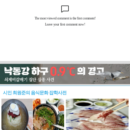
시인 최원준의 음식문화 잡학사전