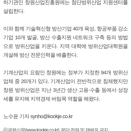
하기관인 창원산업진흥원에는 첨단방위산업 지원센터를
설립한다.
이와 함께 기술혁신형 방산기업 40개 육성, 항공부품 강소
기업 10개 발굴, 방산 수출지원 네트워크 구축 등의 방법
으로 방위산업을 키운다. 지역 대학에 방위산업대학원을
개설해 방산 전문인력을 배출한다.
기계산업의 요람인 창원에는 정부가 지정한 94개 방위산
업체 중 20개가 있다. 기계산업이 전반적으로 침체했지만
창원 방위산업은 지난 3년간 생산·고용·수출 등에서 성장
세를 유지해 지역경제 버팀목 역할을 해왔다.
노수윤 기자 synho@kookje.co.kr
ⓒ국제신문(www.kookje.co.kr), 무단 전재 및 재배포 금지