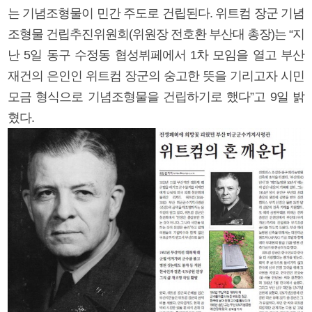
는 기념조형물이 민간 주도로 건립된다. 위트컴 장군 기념
조형물 건립추진위원회(위원장 전호환 부산대 총장)는 “지
난 5일 동구 수정동 협성뷔페에서 1차 모임을 열고 부산
재건의 은인인 위트컴 장군의 숭고한 뜻을 기리고자 시민
모금 형식으로 기념조형물을 건립하기로 했다”고 9일 밝
혔다.