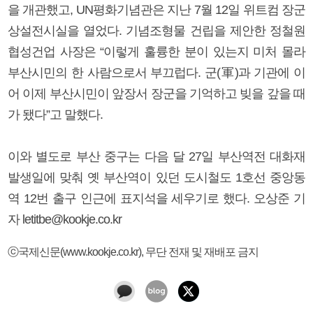
을 개관했고, UN평화기념관은 지난 7월 12일 위트컴 장군
상설전시실을 열었다. 기념조형물 건립을 제안한 정철원
협성건업 사장은 “이렇게 훌륭한 분이 있는지 미처 몰라
부산시민의 한 사람으로서 부끄럽다. 군(軍)과 기관에 이
어 이제 부산시민이 앞장서 장군을 기억하고 빚을 갚을 때
가 됐다”고 말했다.
이와 별도로 부산 중구는 다음 달 27일 부산역전 대화재
발생일에 맞춰 옛 부산역이 있던 도시철도 1호선 중앙동
역 12번 출구 인근에 표지석을 세우기로 했다. 오상준 기
자 letitbe@kookje.co.kr
ⓒ국제신문(www.kookje.co.kr), 무단 전재 및 재배포 금지