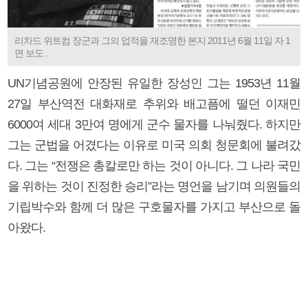
리차드 위트컴 장군과 그의 업적을 재조명한 본지 2011년 6월 11일 자 1
면 보도 .
UN기념공원에 안장된 유일한 장성인 그는 1953년 11월
27일 부산역전 대화재로 추위와 배고픔에 떨던 이재민
6000여 세대 3만여 명에게 군수 물자를 나눠줬다. 하지만
그는 군법을 어겼다는 이유로 미국 의회 청문회에 불려갔
다. 그는 “전쟁은 총칼로만 하는 것이 아니다. 그 나라 국민
을 위하는 것이 진정한 승리”라는 명언을 남기며 의원들의
기립박수와 함께 더 많은 구호물자를 가지고 부산으로 돌
아왔다.