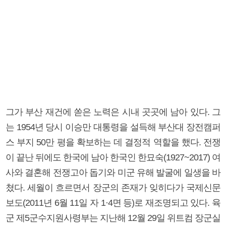
그가 부산 재건에 쏟은 노력은 시내 곳곳에 남아 있다. 그
는 1954년 당시 이승만 대통령을 설득해 부산대 장전캠퍼
스 부지 50만 평을 확보하는 데 결정적 역할을 했다. 전쟁
이 끝난 뒤에도 한국에 남아 한국인 한묘숙(1927~2017) 여
사와 결혼해 전쟁고아 돕기와 미군 유해 발굴에 일생을 바
쳤다. 세월이 흐르면서 장군의 존재가 잊히다가 국제신문
보도(2011년 6월 11일 자 1·4면 등)로 재조명되고 있다. 육
군 제5군수지원사령부는 지난해 12월 29일 위트컴 장군실