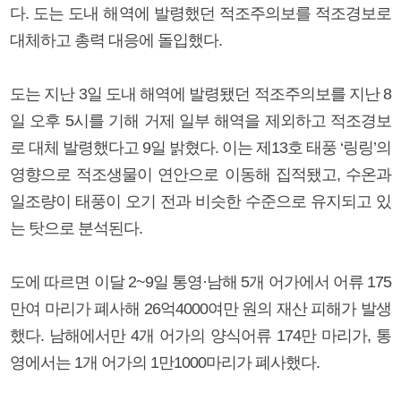
다. 도는 도내 해역에 발령했던 적조주의보를 적조경보로
대체하고 총력 대응에 돌입했다.
도는 지난 3일 도내 해역에 발령됐던 적조주의보를 지난 8
일 오후 5시를 기해 거제 일부 해역을 제외하고 적조경보
로 대체 발령했다고 9일 밝혔다. 이는 제13호 태풍 ‘링링’의
영향으로 적조생물이 연안으로 이동해 집적됐고, 수온과
일조량이 태풍이 오기 전과 비슷한 수준으로 유지되고 있
는 탓으로 분석된다.
도에 따르면 이달 2~9일 통영·남해 5개 어가에서 어류 175
만여 마리가 폐사해 26억4000여만 원의 재산 피해가 발생
했다. 남해에서만 4개 어가의 양식어류 174만 마리가, 통
영에서는 1개 어가의 1만1000마리가 폐사했다.