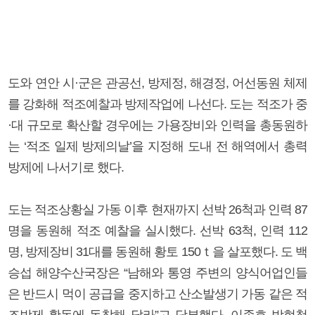
도와 연안 시·군은 관공선, 방제정, 해경정, 어선동원 체제
를 강화해 적조예찰과 방제작업에 나선다. 도는 적조가 중
·대 규모로 확산할 경우에는 가용장비와 인력을 총동원하
는 ‘적조 일제 방제의날’을 지정해 도내 전 해역에서 총력
방제에 나서기로 했다.
도는 적조상황실 가동 이후 현재까지 선박 26척과 인력 87
명을 동원해 적조 예찰을 실시했다. 선박 63척, 인력 112
명, 방제장비 31대를 동원해 황토 150ｔ을 살포했다. 도 백
승섭 해양수산국장은 “남해와 통영 주변의 양식어업인들
은 반드시 먹이 공급을 중지하고 산소발생기 가동 같은 적
조방제 활동에 동참해 달라”고 당부했다. 이종호 박현철