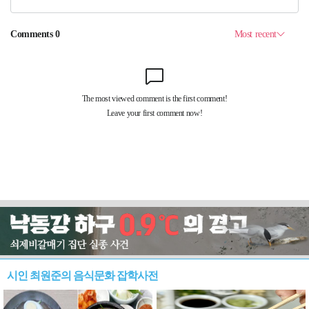
시인 최원준의 음식문화 잡학사전