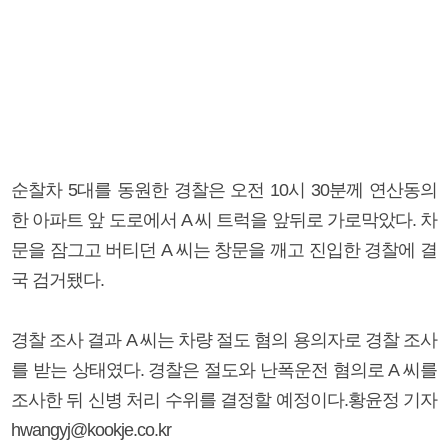
순찰차 5대를 동원한 경찰은 오전 10시 30분께 연산동의
한 아파트 앞 도로에서 A 씨 트럭을 앞뒤로 가로막았다. 차
문을 잠그고 버티던 A 씨는 창문을 깨고 진입한 경찰에 결
국 검거됐다.
경찰 조사 결과 A 씨는 차량 절도 혐의 용의자로 경찰 조사
를 받는 상태였다. 경찰은 절도와 난폭운전 혐의로 A 씨를
조사한 뒤 신병 처리 수위를 결정할 예정이다.황윤정 기자
hwangyj@kookje.co.kr