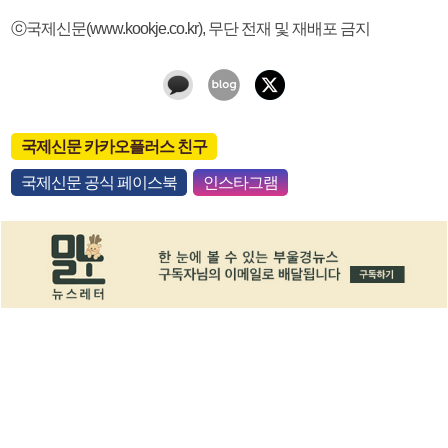
ⓒ국제신문(www.kookje.co.kr), 무단 전재 및 재배포 금지
국제신문 카카오플러스 친구
국제신문 공식 페이스북
인스타그램