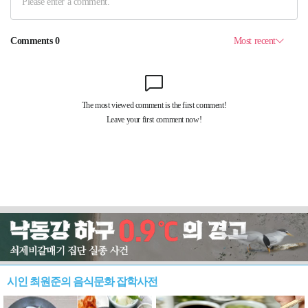
시인 최원준의 음식문화 잡학사전