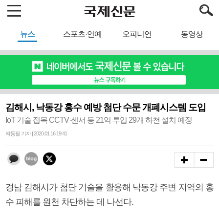
뉴스
스포츠·연예
오피니언
동영상
김해시, 낙동강 홍수 예방 첨단 수문 개폐시스템 도입
IoT 기술 접목 CCTV·센서 등 21억 투입 29개 하천 설치 예정
박동필 기자 | 2020.01.16 19:41
경남 김해시가 첨단 기술을 활용해 낙동강 주변 지역의 홍
수 피해를 원천 차단하는 데 나선다.