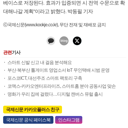
베이스로 저장된다. 효과가 입증되면 시 전역 수문으로 확
대해나갈 계획”이라고 밝혔다. 박동필 기자
ⓒ국제신문(www.kookje.co.kr), 무단 전재 및 재배포 금지
관련
기사
스마트 신발 신고 내 걸음 분석해요
부산·북부산 톨게이트 영업소서 IoT 무인택배 시범 운영
포스코ICT, 대선주조 스마트 팩토리 구축
코맥스-카카오엔터프라이즈, 스마트홈 분야 공동사업 맞손
명화가 우리 집에 걸렸다…디지털 캔버스 뮤럴 출시
국제신문 카카오플러스 친구
국제신문 공식 페이스북
인스타그램