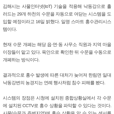
김해시는 사물인터넷(IoT) 기술을 적용해 낙동강으로 흘
러드는 29개 하천의 수문을 자동으로 여닫는 시스템을 도
입할 예정이라고 16일 밝혔다. 일명 스마트 홍수관리시스
템이다.
현재 수문 개폐는 해당 읍·면·동 사무소 직원과 지역 마을
이장들이 맡고 있다. 육안으로 확인한 뒤 수문을 수동으로
개폐하는 방식이다.
결과적으로 홍수 발생에 따른 대처가 늦어져 한림면 일대
낙동강변의 농경지는 연례 행사처럼 침수 피해를 봤다.
시스템의 장점은 시청에 설치된 종합상황실에서 각 수문
에 설치된 CCTV로 홍수 상황을 파악할 수 있다는 것이다.
사물(수문과 주변지역)에 홍수 상황을 알 수 있는 센서를