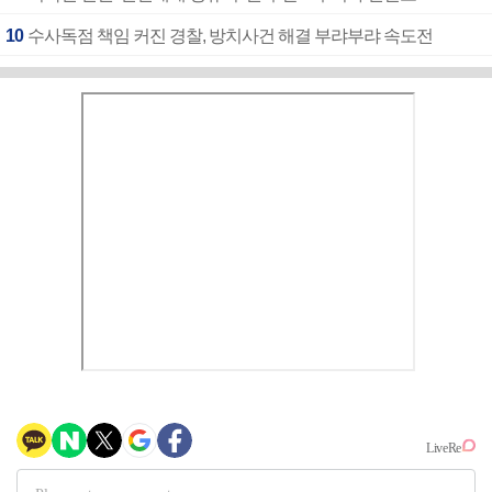
10
수사독점 책임 커진 경찰, 방치사건 해결 부랴부랴 속도전