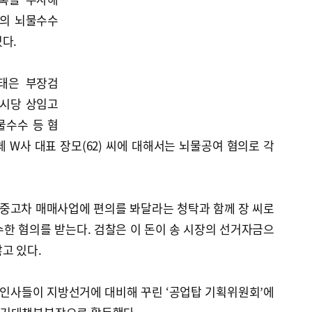
측의 뇌물수수
다.
태은 부장검
산시당 상임고
물수수 등 혐
 W사 대표 장모(62) 씨에 대해서는 뇌물공여 혐의로 각
시 중고차 매매사업에 편의를 봐달라는 청탁과 함께 장 씨로
한 혐의를 받는다. 검찰은 이 돈이 송 시장의 선거자금으
고 있다.
 측 인사들이 지방선거에 대비해 꾸린 ‘공업탑 기획위원회’에