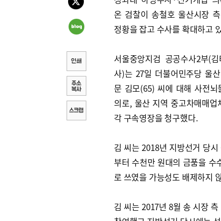
온 검찰이 송철호 울산시장 
정황을 잡고 수사를 확대하고 있
서울중앙지검 공공수사2부(김
사)는 27일 더불어민주당 울
문 김모(65) 씨에 대해 사전뇌
의로, 울산 지역 중고차매매업체
각 구속영장을 청구했다.
김 씨는 2018년 지방선거 당
부터 수천만 원대의 금품을 수수
로 쓰였을 가능성도 배제하지 않
김 씨는 2017년 8월 송 시장