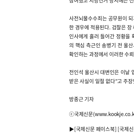
참여했고 지방선거 당시에는 
사전뇌물수수죄는 공무원이 되기
한 경우에 적용된다. 검찰은 장
인사에게 흘러 들어간 정황을 
의 핵심 측근인 송병기 전 울
확인하는 과정에서 이러한 수뢰
전인석 울산시 대변인은 이날 
받은 사실이 일절 없다”고 주장
방종근 기자
ⓒ국제신문(www.kookje.co.
▶
[국제신문 페이스북]
[국제신