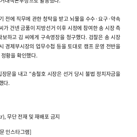
선거대책본부장으로 활동했다.
 전에 직무에 관한 청탁을 받고 뇌물을 수수·요구·약속
 씨가 건넨 금품이 지방선거 이후 시정에 참여한 송 시장 측
확보하고 김 씨에게 구속영장을 청구했다. 검찰은 송 시장
산시 경제부시장의 업무수첩 등을 토대로 캠프 운영 전반을
 정황을 확인했다.
입장문을 내고 “송철호 시장은 선거 당시 불법 정치자금을
했다.
kr), 무단 전재 및 재배포 금지
문 인스타그램]