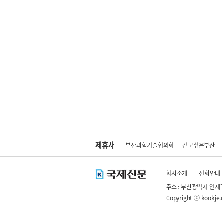
제휴사
부산과학기술협의회
걷고싶은부산
회사소개
전화안내
주소 : 부산광역시 연제
Copyright ⓒ kookje.co