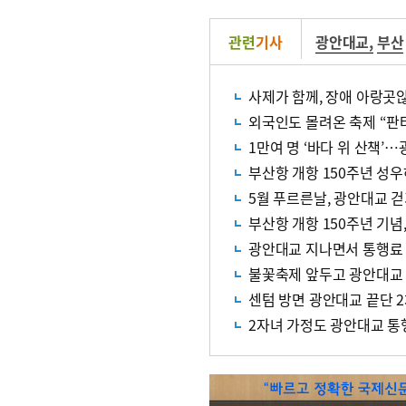
관련
기사
광안대교
,
부산
사제가 함께, 장애 아랑곳
외국인도 몰려온 축제 “판타
1만여 명 ‘바다 위 산책’
부산항 개항 150주년 성
5월 푸르른날, 광안대교 
부산항 개항 150주년 기념
광안대교 지나면서 통행료 5
불꽃축제 앞두고 광안대교 
센텀 방면 광안대교 끝단 
2자녀 가정도 광안대교 통