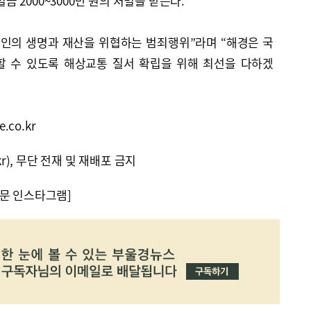
벌금 2000~3000만 원의 처벌을 받는다.
타인의 생명과 재산을 위협하는 범죄행위”라며 “해경은 국
할 수 있도록 해상교통 질서 확립을 위해 최선을 다하겠
.co.kr
kr), 무단 전재 및 재배포 금지
문 인스타그램]