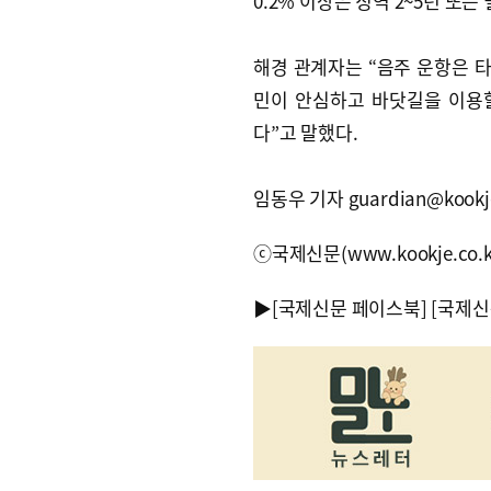
0.2% 이상은 징역 2~5년 또는 
해경 관계자는 “음주 운항은 
민이 안심하고 바닷길을 이용
다”고 말했다.
임동우 기자 guardian@kookje
ⓒ국제신문(www.kookje.co.
▶
[국제신문 페이스북]
[국제신