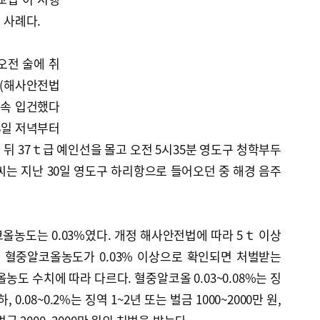
된 사례다.
오전 술에 취
의(해사안전법
구속 입건했다
28일 저녁부터
 뒤 37ｔ급 예인선을 몰고 오전 5시35분 영도구 청학부두
 씨는 지난 30일 영도구 하리항으로 들어오던 중 해경 음주
코올농도는 0.03%였다. 개정 해사안전법에 따라 5ｔ 이상
 혈중알코올농도가 0.03% 이상으로 확인되면 처벌받는
농도 수치에 따라 다르다. 혈중알코올 0.03~0.08%는 징
, 0.08~0.2%는 징역 1~2년 또는 벌금 1000~2000만 원,