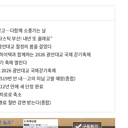
않고…다함께 소풍가는 날
스틱 부산! 내년 또 올래요”
…광안대교 절정의 봄을 걸었다
우하이텍과 함께하는 2026 광안대교 국제 걷기축제
걷기 축제 열린다
, 2026 광안대교 국제걷기축제
19번 안 내…고의 미납 고발 예정(종합)
12년 만에 새 단장 완료
2차로로 축소
행료 절반 감면 받는다(종합)