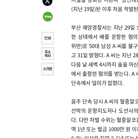
(지난 19일)된 이후 처음 적발
부산 해양경찰서는 지난 29일 
한 상태에서 배를 운항한 혐
위반)로 50대 남성 A 씨를 불
고 31일 밝혔다. A 씨는 지난 
다음 날 새벽 4시까지 술을 마신
에서 출항한 혐의를 받는다. A
단속에서 덜미가 잡혔다.
음주 단속 당시 A 씨의 혈중알
선박의 운항지도자나 도선사의
다. 다만 처벌 수위는 혈중알코올
역 1년 또는 벌금 1000만 원 이하