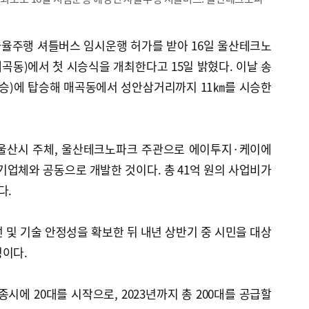
율주행 셔틀버스 임시운행 허가를 받아 16일 울산테크노
동)에서 첫 시승식을 개최한다고 15일 밝혔다. 이날 송
인승)에 탑승해 매곡동에서 성안삼거리까지 11㎞를 시승한
 울산시 주체, 울산테크노파크 주관으로 에이투지·케이에
업체와 공동으로 개발한 것이다. 총 41억 원의 사업비가
다.
 및 기술 안정성을 확보한 뒤 내년 상반기 중 시민을 대상
정이다.
시에 20대를 시작으로, 2023년까지 총 200대를 공급할