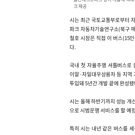
크 제공
시는 최근 국토교통부로부터 자
파크 자동차기술연구소(북구 매곡
철호 시장은 직접 이 버스(15
다.
국내 첫 자율주행 셔틀버스로
이알·자일대우상용차 등 지역 기
투입돼 5년간 개발 끝에 완성됐
시는 올해 하반기까지 성능 개선
으로 시범운행 서비스를 할 예
특히 시는 내년 같은 버스를 세종