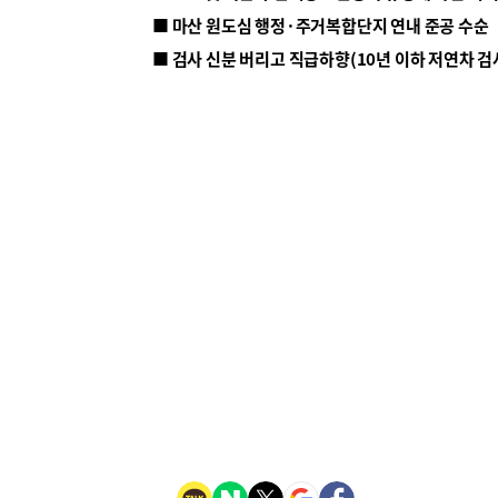
■ 마산 원도심 행정·주거복합단지 연내 준공 수순