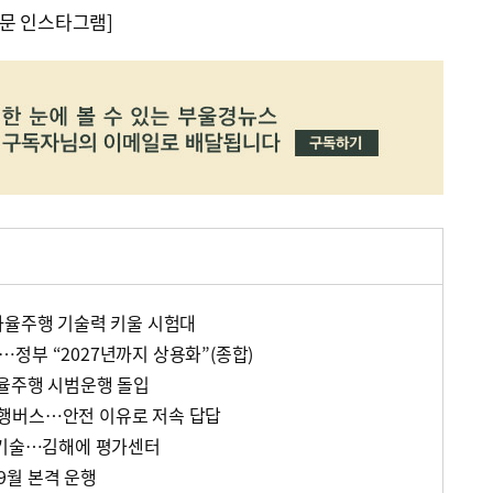
문 인스타그램]
자율주행 기술력 키울 시험대
정부 “2027년까지 상용화”(종합)
자율주행 시범운행 돌입
행버스…안전 이유로 저속 답답
 기술…김해에 평가센터
9월 본격 운행