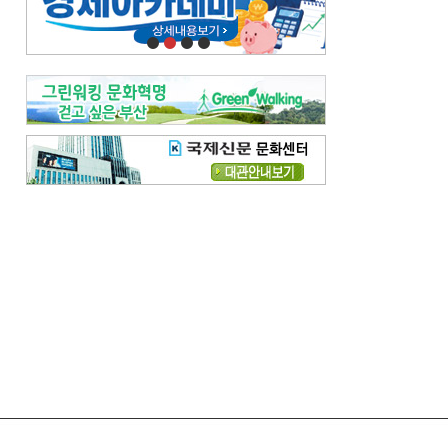
오늘의 날씨-
[전체보기]
오늘의 날씨- 2026년 8월 7일
오늘의 날씨- 2026년 8월 6일
우리 결혼해요-
[전체보기]
우리 결혼해요- 김홍윤·정세빈 커플