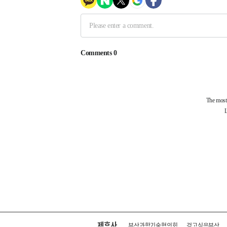
제휴사
부산과학기술협의회
걷고싶은부산