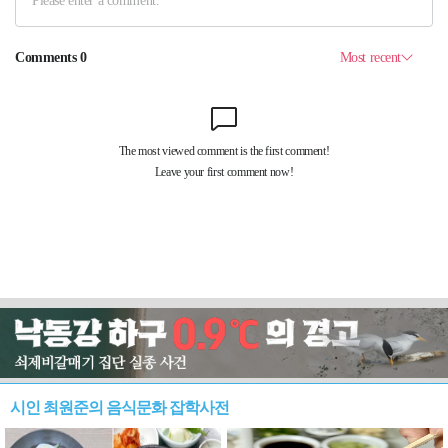
시인 최원준의 음식문화 잡학사전