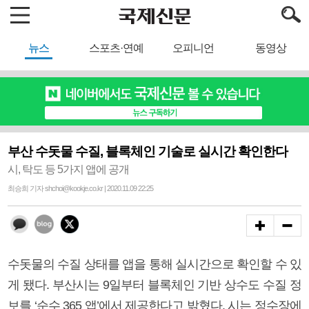
뉴스
스포츠·연예
오피니언
동영상
부산 수돗물 수질, 블록체인 기술로 실시간 확인한다
시, 탁도 등 5가지 앱에 공개
최승희 기자 shchoi@kookje.co.kr | 2020.11.09 22:25
수돗물의 수질 상태를 앱을 통해 실시간으로 확인할 수 있
게 됐다. 부산시는 9일부터 블록체인 기반 상수도 수질 정
보를 ‘순수 365 앱’에서 제공한다고 밝혔다. 시는 정수장에