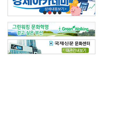
오늘의 날씨-
[전체보기]
오늘의 날씨- 2026년 8월 7일
오늘의 날씨- 2026년 8월 6일
우리 결혼해요-
[전체보기]
우리 결혼해요- 김홍윤·정세빈 커플