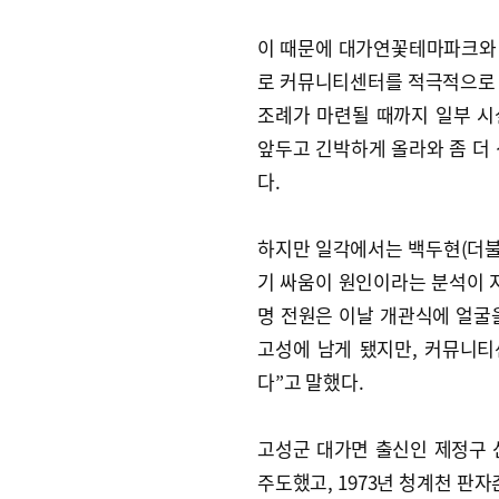
이 때문에 대가연꽃테마파크와
로 커뮤니티센터를 적극적으로 
조례가 마련될 때까지 일부 
앞두고 긴박하게 올라와 좀 더
다.
하지만 일각에서는 백두현(더
기 싸움이 원인이라는 분석이 지
명 전원은 이날 개관식에 얼굴을
고성에 남게 됐지만, 커뮤니티
다”고 말했다.
고성군 대가면 출신인 제정구 
주도했고, 1973년 청계천 판자