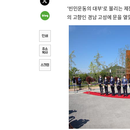
‘빈민운동의 대부’로 불리는 제정
의 고향인 경남 고성에 문을 열