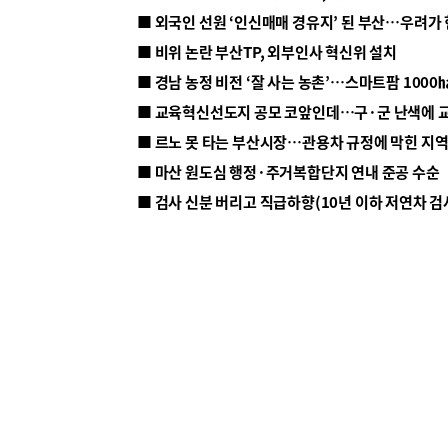
■ 외국인 선원 ‘인신매매 경유지’ 된 부산…우려가
■ 비위 논란 부산TP, 외부인사 혁신위 설치
■ 르노 못 타는 부산시장…관용차 규정에 막힌 지
■ 마산 원도심 행정·주거복합단지 연내 준공 수순