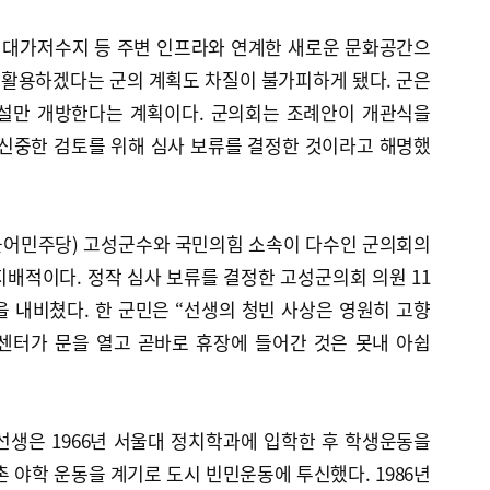
 대가저수지 등 주변 인프라와 연계한 새로운 문화공간으
활용하겠다는 군의 계획도 차질이 불가피하게 됐다. 군은
시설만 개방한다는 계획이다. 군의회는 조례안이 개관식을
 신중한 검토를 위해 심사 보류를 결정한 것이라고 해명했
불어민주당) 고성군수와 국민의힘 소속이 다수인 군의회의
배적이다. 정작 심사 보류를 결정한 고성군의회 의원 11
 내비쳤다. 한 군민은 “선생의 청빈 사상은 영원히 고향
센터가 문을 열고 곧바로 휴장에 들어간 것은 못내 아쉽
선생은 1966년 서울대 정치학과에 입학한 후 학생운동을
촌 야학 운동을 계기로 도시 빈민운동에 투신했다. 1986년