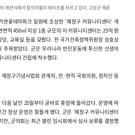
센터 개관식에서 참석자들이 테이프를 자르고 있다. 고성군 제공
대가연꽃테마파크 일원에 조성한 ‘제정구 커뮤니티센터’ 개
면적 450㎡ 지상 1층 규모의 이 커뮤니티센터는 25억 원
 강당, 교육실 등을 갖췄다. 전 국가건축정책위원장 승효상
터 주목받았다. 군은 우리나라 빈민운동에 투신한 선생의
커뮤니티센터 건립에 착수했다.
 제정구기념사업회 관계자, 전·현직 국회의원, 정치인 등
다음 날인 25일부터 곧바로 휴장에 들어갔다. 운영에 따
간 정상 운영은 힘들게 됐다. 군은 ‘제정구 커뮤니티센터
지만, 군의회는 최근 열린 임시회에서 심사 보류를 결정했