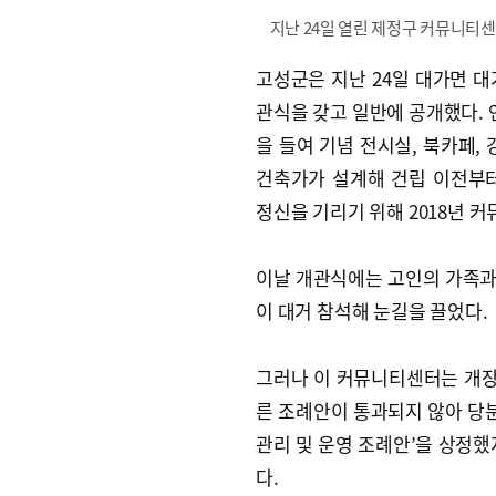
지난 24일 열린 제정구 커뮤니티
고성군은 지난 24일 대가면 
관식을 갖고 일반에 공개했다. 연
을 들여 기념 전시실, 북카페,
건축가가 설계해 건립 이전부
정신을 기리기 위해 2018년 
이날 개관식에는 고인의 가족과
이 대거 참석해 눈길을 끌었다.
그러나 이 커뮤니티센터는 개장 
른 조례안이 통과되지 않아 당분
관리 및 운영 조례안’을 상정했
다.